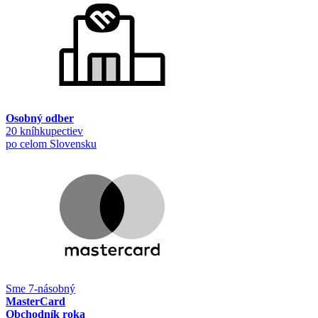
Osobný odber
20 kníhkupectiev
po celom Slovensku
Sme 7-násobný
MasterCard
Obchodník roka