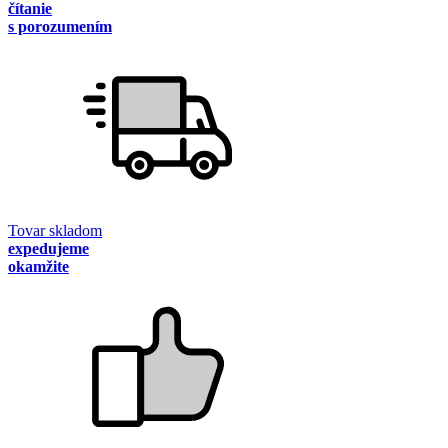
čítanie
s porozumením
Tovar skladom
expedujeme
okamžite