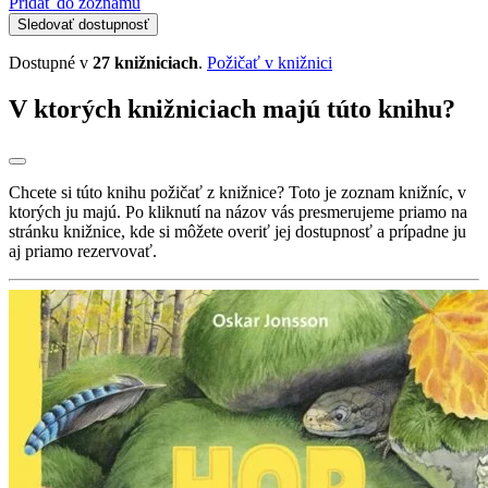
Pridať do zoznamu
Sledovať dostupnosť
Dostupné v
27 knižniciach
.
Požičať v knižnici
V ktorých knižniciach majú túto knihu?
Chcete si túto knihu požičať z knižnice? Toto je zoznam knižníc, v
ktorých ju majú. Po kliknutí na názov vás presmerujeme priamo na
stránku knižnice, kde si môžete overiť jej dostupnosť a prípadne ju
aj priamo rezervovať.