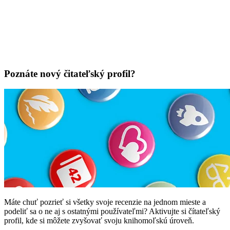
Poznáte nový čitateľský profil?
Máte chuť pozrieť si všetky svoje recenzie na jednom mieste a
podeliť sa o ne aj s ostatnými používateľmi? Aktivujte si čítateľský
profil, kde si môžete zvyšovať svoju knihomoľskú úroveň.