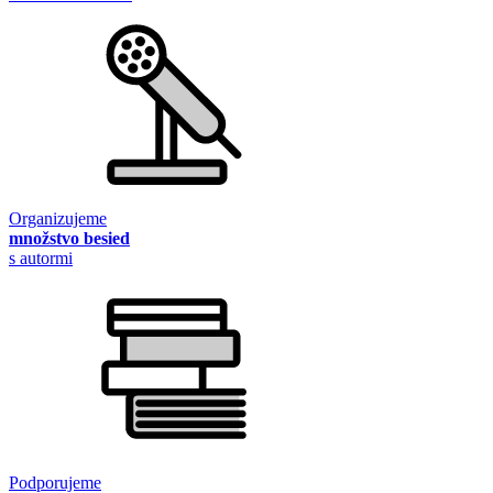
Organizujeme
množstvo besied
s autormi
Podporujeme