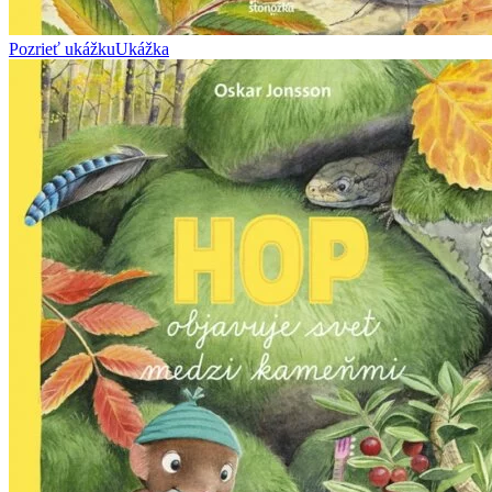
Pozrieť ukážku
Ukážka