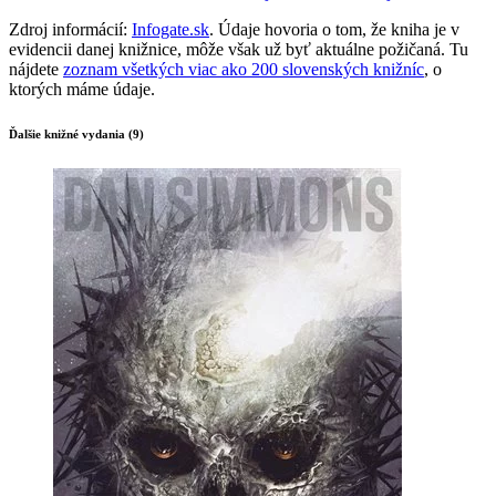
Zdroj informácií:
Infogate.sk
. Údaje hovoria o tom, že kniha je v
evidencii danej knižnice, môže však už byť aktuálne požičaná. Tu
nájdete
zoznam všetkých viac ako 200 slovenských knižníc
, o
ktorých máme údaje.
Ďalšie knižné vydania (9)