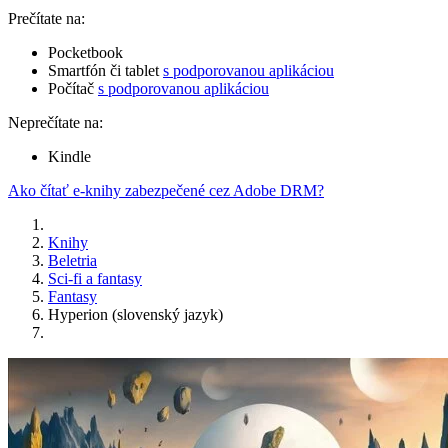
Prečítate na:
Pocketbook
Smartfón či tablet
s podporovanou aplikáciou
Počítač
s podporovanou aplikáciou
Neprečítate na:
Kindle
Ako čítať e-knihy zabezpečené cez Adobe DRM?
Knihy
Beletria
Sci-fi a fantasy
Fantasy
Hyperion (slovenský jazyk)