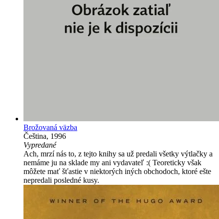
Brožovaná väzba
Čeština, 1996
Vypredané
Ach, mrzí nás to, z tejto knihy sa už predali všetky výtlačky a
nemáme ju na sklade my ani vydavateľ :( Teoreticky však
môžete mať šťastie v niektorých iných obchodoch, ktoré ešte
nepredali posledné kusy.