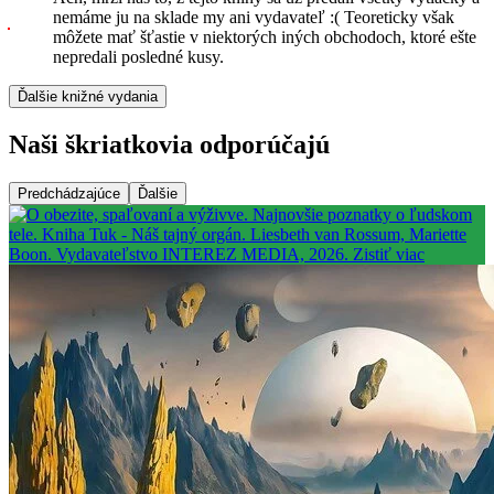
nemáme ju na sklade my ani vydavateľ :( Teoreticky však
môžete mať šťastie v niektorých iných obchodoch, ktoré ešte
nepredali posledné kusy.
Ďalšie knižné vydania
Naši škriatkovia odporúčajú
Predchádzajúce
Ďalšie