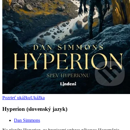
Pozrieť ukážku
Ukážka
Hyperion (slovenský jazyk)
Dan Simmons