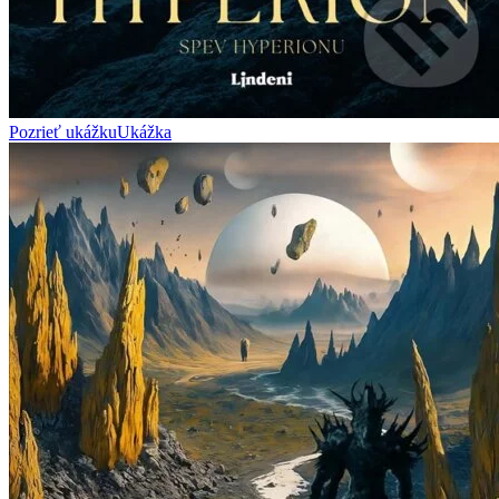
Pozrieť ukážku
Ukážka