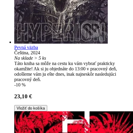
Pevná väzba
Čeština, 2024
Na sklade > 5 ks
Táto kniha sa môže na cestu ku vám vybrať prakticky
okamžite! Ak si ju objednáte do 13:00 v pracovný deň,
odošleme vám ju ešte dnes, inak najneskôr nasledujúci
pracovný deň.
-10 %
23,10 €
Vložiť do košíka