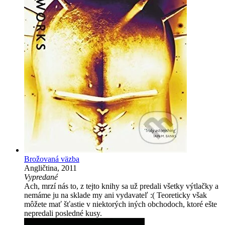
Brožovaná väzba
Angličtina, 2011
Vypredané
Ach, mrzí nás to, z tejto knihy sa už predali všetky výtlačky a
nemáme ju na sklade my ani vydavateľ :( Teoreticky však
môžete mať šťastie v niektorých iných obchodoch, ktoré ešte
nepredali posledné kusy.