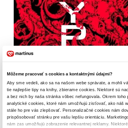
Môžeme pracovať s cookies a kontaktnými údajmi?
Aby sme vedeli, ako sa na našom webe správate, a mohli v
tie najlepšie tipy na knihy, zbierame cookies. Niektoré sú na
a bez nich by naša stránka vôbec nefungovala. Okrem toho
analytické cookies, ktoré nám umožňujú zisťovať, ako náš w
stále ho pre vás zlepšovať. Personalizačné cookies nám dov
prispôsobovať stránku pre vašu lepšiu orientáciu. Marketing
nám zas umožňujú zobrazenie relevantnej reklamy. Niektoré