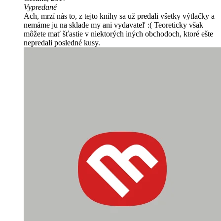
Vypredané
Ach, mrzí nás to, z tejto knihy sa už predali všetky výtlačky a
nemáme ju na sklade my ani vydavateľ :( Teoreticky však
môžete mať šťastie v niektorých iných obchodoch, ktoré ešte
nepredali posledné kusy.