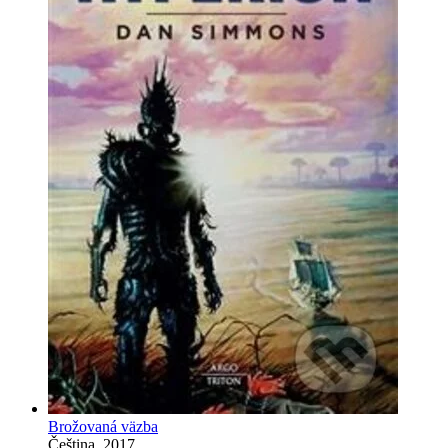
Brožovaná väzba
Čeština, 2017