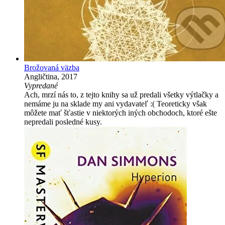
Brožovaná väzba
Angličtina, 2017
Vypredané
Ach, mrzí nás to, z tejto knihy sa už predali všetky výtlačky a
nemáme ju na sklade my ani vydavateľ :( Teoreticky však
môžete mať šťastie v niektorých iných obchodoch, ktoré ešte
nepredali posledné kusy.