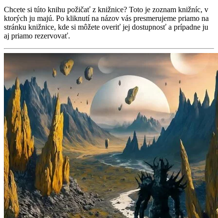
Chcete si túto knihu požičať z knižnice? Toto je zoznam knižníc, v
ktorých ju majú. Po kliknutí na názov vás presmerujeme priamo na
stránku knižnice, kde si môžete overiť jej dostupnosť a prípadne ju
aj priamo rezervovať.