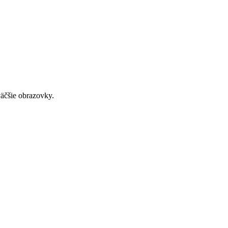
väčšie obrazovky.