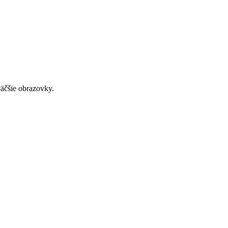
väčšie obrazovky.