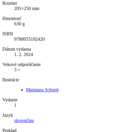
Rozmer
205×250 mm
Hmotnosť
630 g
ISBN
9788055192420
Dátum vydania
1. 2. 2024
Vekové odporúčanie
3 +
Ilustrácie
Marianna Schoett
Vydanie
1
Jazyk
slovenčina
Preklad