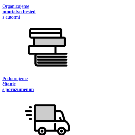
Organizujeme
množstvo besied
s autormi
Podporujeme
čítanie
s porozumením