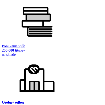
Ponúkame vyše
250 000 titulov
na sklade
Osobný odber