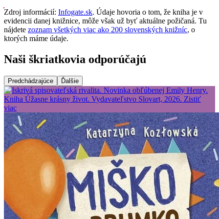
Zdroj informácií:
Infogate.sk
. Údaje hovoria o tom, že kniha je v
evidencii danej knižnice, môže však už byť aktuálne požičaná. Tu
nájdete
zoznam všetkých viac ako 200 slovenských knižníc
, o
ktorých máme údaje.
Naši škriatkovia odporúčajú
Predchádzajúce
Ďalšie