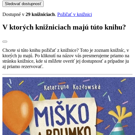
Sledovať dostupnosť
Dostupné v
29 knižniciach
.
Požičať v knižnici
V ktorých knižniciach majú túto knihu?
Chcete si túto knihu požičať z knižnice? Toto je zoznam knižníc, v
ktorých ju majú. Po kliknutí na názov vás presmerujeme priamo na
stránku knižnice, kde si môžete overiť jej dostupnosť a prípadne ju
aj priamo rezervovať.