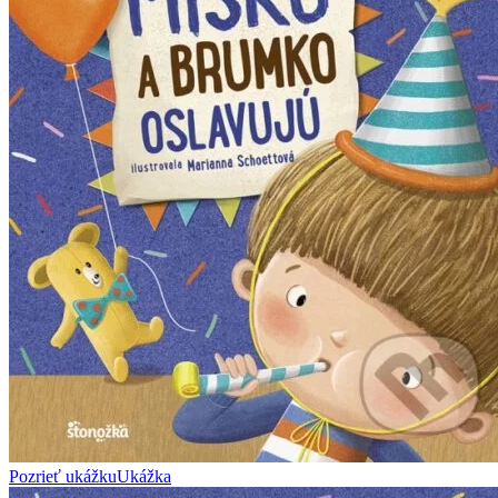
Pozrieť ukážku
Ukážka