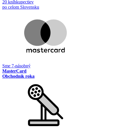
20 kníhkupectiev
po celom Slovensku
Sme 7-násobný
MasterCard
Obchodník roka