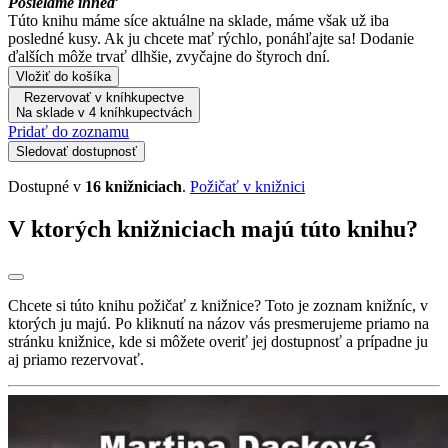
Posielame ihneď
Túto knihu máme síce aktuálne na sklade, máme však už iba
posledné kusy. Ak ju chcete mať rýchlo, ponáhľajte sa! Dodanie
ďalších môže trvať dlhšie, zvyčajne do štyroch dní.
Vložiť do košíka
Rezervovať v kníhkupectve
Na sklade v 4 kníhkupectvách
Pridať do zoznamu
Sledovať dostupnosť
Dostupné v
16 knižniciach
.
Požičať v knižnici
V ktorých knižniciach majú túto knihu?
Chcete si túto knihu požičať z knižnice? Toto je zoznam knižníc, v
ktorých ju majú. Po kliknutí na názov vás presmerujeme priamo na
stránku knižnice, kde si môžete overiť jej dostupnosť a prípadne ju
aj priamo rezervovať.