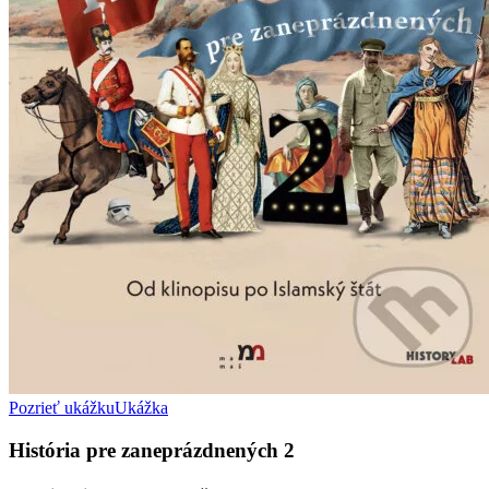
Pozrieť ukážku
Ukážka
História pre zaneprázdnených 2