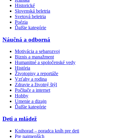
Historické
Slovenská beletria
Svetová beletria
Poézia
Ďalšie kategórie
Náučná a odborná
Motivácia a sebarozvoj
Biznis a manažment
Humanitné a spoločenské vedy
História
Životopisy a reportáže
Vzťahy a rodina
Zdravie a životný štýl
Počítače a internet
Hobby
Umenie a dizajn
Ďalšie kategórie
Deti a mládež
Knihorad – poradca kníh pre deti
Pre najmenších