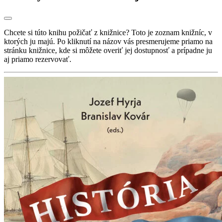
Chcete si túto knihu požičať z knižnice? Toto je zoznam knižníc, v
ktorých ju majú. Po kliknutí na názov vás presmerujeme priamo na
stránku knižnice, kde si môžete overiť jej dostupnosť a prípadne ju
aj priamo rezervovať.