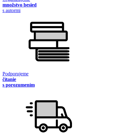
množstvo besied
s autormi
Podporujeme
čítanie
s porozumením