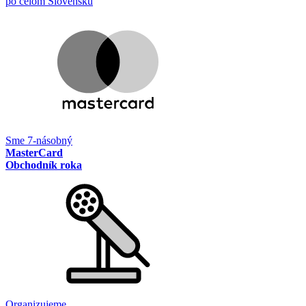
po celom Slovensku
Sme 7-násobný
MasterCard
Obchodník roka
Organizujeme