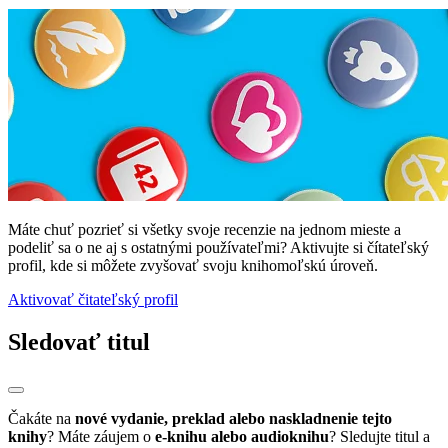
Máte chuť pozrieť si všetky svoje recenzie na jednom mieste a
podeliť sa o ne aj s ostatnými používateľmi? Aktivujte si čítateľský
profil, kde si môžete zvyšovať svoju knihomoľskú úroveň.
Aktivovať čitateľský profil
Sledovať titul
Čakáte na
nové vydanie, preklad alebo naskladnenie tejto
knihy
? Máte záujem o
e-knihu alebo audioknihu
? Sledujte titul a