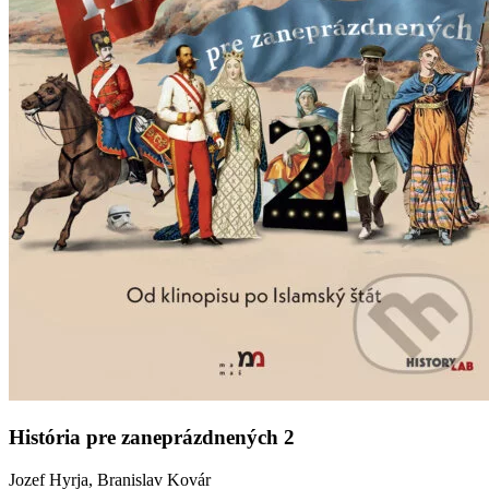
História pre zaneprázdnených 2
Jozef Hyrja, Branislav Kovár