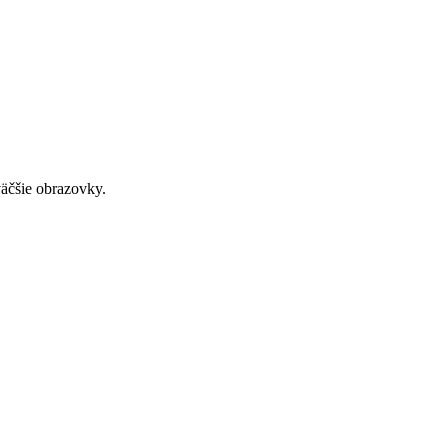
väčšie obrazovky.