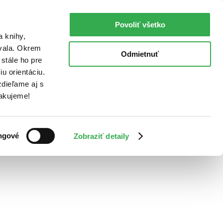
Povoliť všetko
a knihy,
ovala. Okrem
Odmietnuť
stále ho pre
u orientáciu.
dieľame aj s
Ďakujeme!
ngové
Zobraziť detaily