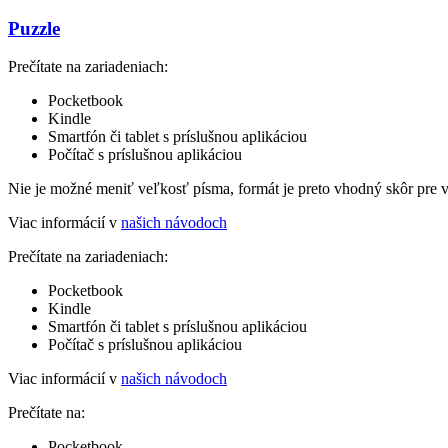
Puzzle
Prečítate na zariadeniach:
Pocketbook
Kindle
Smartfón či tablet s príslušnou aplikáciou
Počítač s príslušnou aplikáciou
Nie je možné meniť veľkosť písma, formát je preto vhodný skôr pre 
Viac informácií v
našich návodoch
Prečítate na zariadeniach:
Pocketbook
Kindle
Smartfón či tablet s príslušnou aplikáciou
Počítač s príslušnou aplikáciou
Viac informácií v
našich návodoch
Prečítate na:
Pocketbook