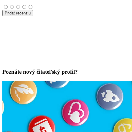
Pridať recenziu
Poznáte nový čitateľský profil?