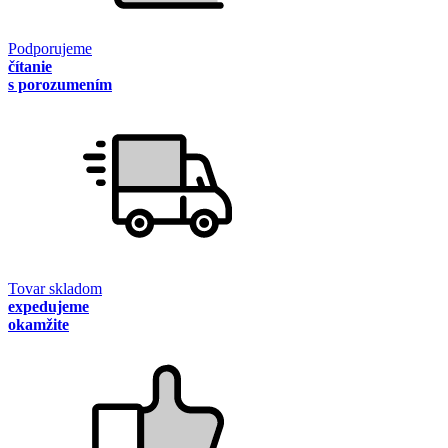
Podporujeme
čítanie
s porozumením
Tovar skladom
expedujeme
okamžite