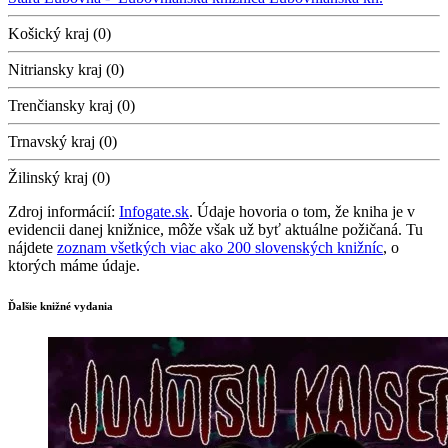
Košický kraj (0)
Nitriansky kraj (0)
Trenčiansky kraj (0)
Trnavský kraj (0)
Žilinský kraj (0)
Zdroj informácií:
Infogate.sk
. Údaje hovoria o tom, že kniha je v
evidencii danej knižnice, môže však už byť aktuálne požičaná. Tu
nájdete
zoznam všetkých viac ako 200 slovenských knižníc
, o
ktorých máme údaje.
Ďalšie knižné vydania