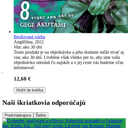
Brožovaná väzba
Angličtina, 2021
Viac ako 30 dní
Tento produkt je na objednávku a jeho dodanie môže trvať aj
viac ako 30 dní. Urobíme však všetko pre to, aby sme vašu
objednávku odoslali čo najskôr a o jej ceste vás budeme včas
informovať.
12,60 €
Vložiť do košíka
Naši škriatkovia odporúčajú
Predchádzajúce
Ďalšie