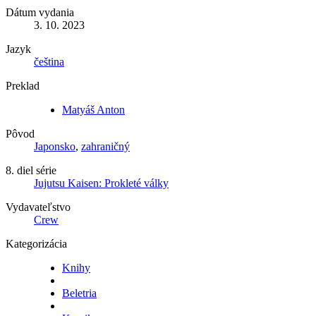
Dátum vydania
3. 10. 2023
Jazyk
čeština
Preklad
Matyáš Anton
Pôvod
Japonsko
,
zahraničný
8. diel série
Jujutsu Kaisen: Prokleté války
Vydavateľstvo
Crew
Kategorizácia
Knihy
Beletria