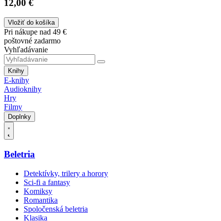
12,00 €
Vložiť do košíka
Pri nákupe nad 49 €
poštovné zadarmo
Vyhľadávanie
Knihy
E-knihy
Audioknihy
Hry
Filmy
Doplnky
Beletria
Detektívky, trilery a horory
Sci-fi a fantasy
Komiksy
Romantika
Spoločenská beletria
Klasika