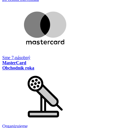
Sme 7-násobný
MasterCard
Obchodník roka
Organizujeme