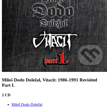
Miloš Dodo Doležal, Vitacit: 1986-1991 Revisited
Part I.
2 CD
Miloš Dodo Doležal