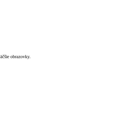
väčšie obrazovky.