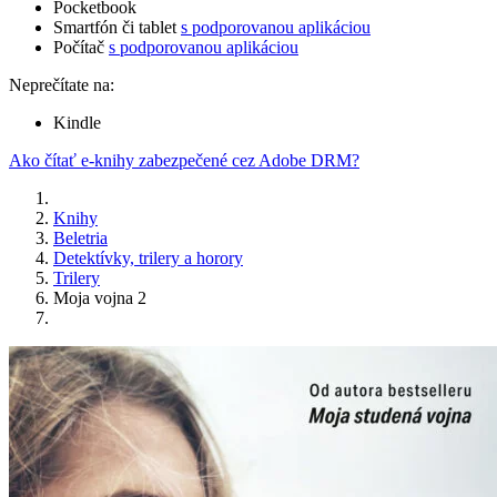
Pocketbook
Smartfón či tablet
s podporovanou aplikáciou
Počítač
s podporovanou aplikáciou
Neprečítate na:
Kindle
Ako čítať e-knihy zabezpečené cez Adobe DRM?
Knihy
Beletria
Detektívky, trilery a horory
Trilery
Moja vojna 2