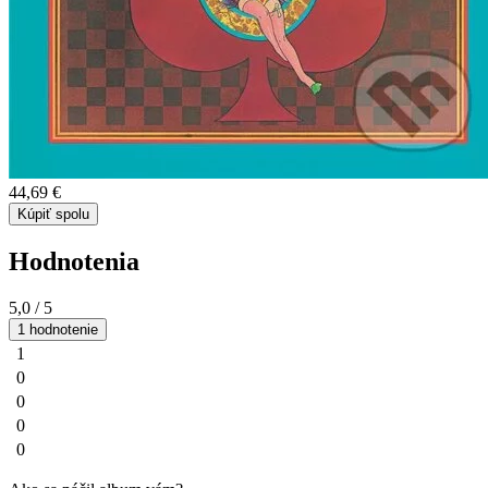
44,69 €
Kúpiť spolu
Hodnotenia
5,0
/ 5
1 hodnotenie
1
0
0
0
0