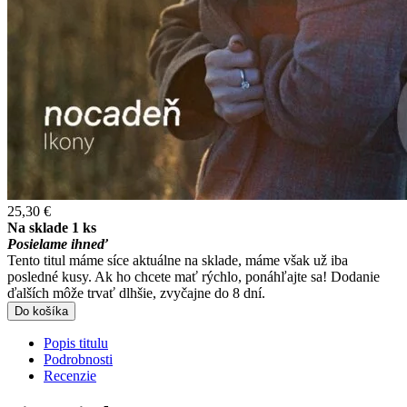
25,30 €
Na sklade 1 ks
Posielame ihneď
Tento titul máme síce aktuálne na sklade, máme však už iba
posledné kusy. Ak ho chcete mať rýchlo, ponáhľajte sa! Dodanie
ďalších môže trvať dlhšie, zvyčajne do 8 dní.
Do košíka
Popis titulu
Podrobnosti
Recenzie