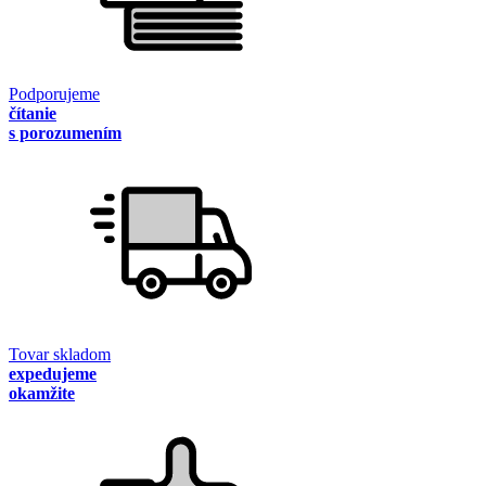
Podporujeme
čítanie
s porozumením
Tovar skladom
expedujeme
okamžite