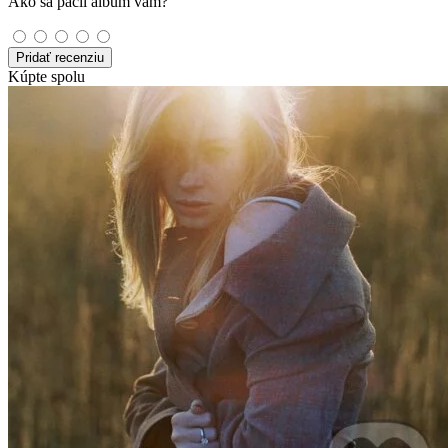
Ako sa páčil album vám?
Pridať recenziu
Kúpte spolu