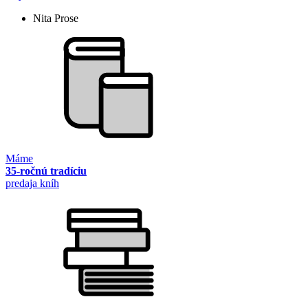
Nita Prose
Máme
35-ročnú tradíciu
predaja kníh