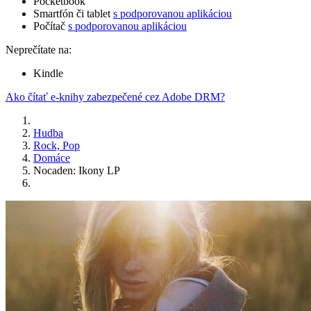
Pocketbook
Smartfón či tablet
s podporovanou aplikáciou
Počítač
s podporovanou aplikáciou
Neprečítate na:
Kindle
Ako čítať e-knihy zabezpečené cez Adobe DRM?
Hudba
Rock, Pop
Domáce
Nocaden: Ikony LP