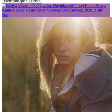
Predchádzajúce
Ďalšie