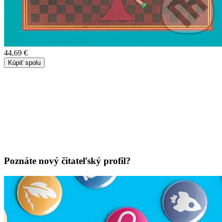
44,69 €
Kúpiť spolu
Poznáte nový čitateľský profil?