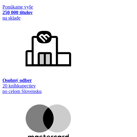
Ponúkame vyše
250 000 titulov
na sklade
Osobný odber
20 kníhkupectiev
po celom Slovensku