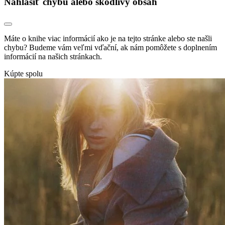
Nahlásiť chybu alebo škodlivý obsah
Máte o knihe viac informácií ako je na tejto stránke alebo ste našli
chybu? Budeme vám veľmi vďační, ak nám pomôžete s doplnením
informácií na našich stránkach.
Kúpte spolu