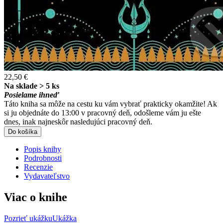
22,50 €
Na sklade > 5 ks
Posielame ihneď
Táto kniha sa môže na cestu ku vám vybrať prakticky okamžite! Ak
si ju objednáte do 13:00 v pracovný deň, odošleme vám ju ešte
dnes, inak najneskôr nasledujúci pracovný deň.
Do košíka
Popis knihy
Podrobnosti
Recenzie
Vydavateľstvo
Viac o knihe
Pozrieť ukážku
Ukážka