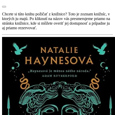
Chcete si túto knihu požičať z knižnice? Toto je zoznam knižníc, v
ktorých ju majú. Po kliknutí na názov vás presmerujeme priamo na
stránku knižnice, kde si môžete overiť jej dostupnosť a prípadne ju
aj priamo rezervovať.