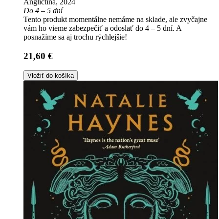
Angličtina, 2024
Do 4 – 5 dní
Tento produkt momentálne nemáme na sklade, ale zvyčajne
vám ho vieme zabezpečiť a odoslať do 4 – 5 dní. A
posnažíme sa aj trochu rýchlejšie!
21,60 €
Vložiť do košíka