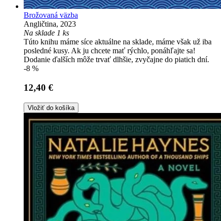
Brožovaná väzba
Angličtina, 2023
Na sklade 1 ks
Túto knihu máme síce aktuálne na sklade, máme však už iba
posledné kusy. Ak ju chcete mať rýchlo, ponáhľajte sa!
Dodanie ďalších môže trvať dlhšie, zvyčajne do piatich dní.
-8 %
12,40 €
Vložiť do košíka