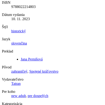
ISBN
9788022214803
Dátum vydania
10. 11. 2023
Štýl
historický
Jazyk
slovenčina
Preklad
Jana Pernišová
Pôvod
zahraničný
,
Spojené kráľovstvo
Vydavateľstvo
Tatran
Pre koho
new adult
,
pre dospelých
Kategorizácia