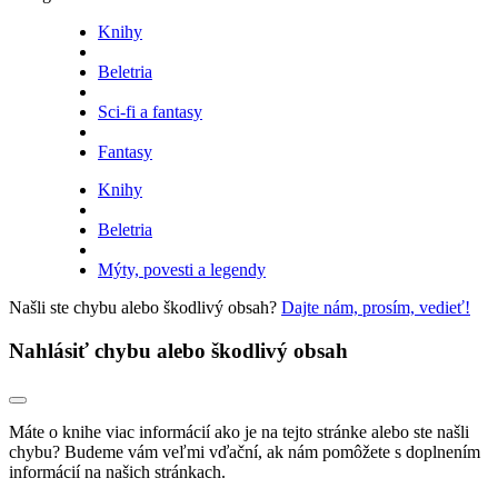
Knihy
Beletria
Sci-fi a fantasy
Fantasy
Knihy
Beletria
Mýty, povesti a legendy
Našli ste chybu alebo škodlivý obsah?
Dajte nám, prosím, vedieť!
Nahlásiť chybu alebo škodlivý obsah
Máte o knihe viac informácií ako je na tejto stránke alebo ste našli
chybu? Budeme vám veľmi vďační, ak nám pomôžete s doplnením
informácií na našich stránkach.