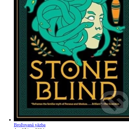
Brožovaná väzba