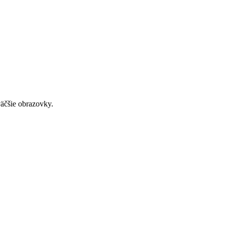
väčšie obrazovky.