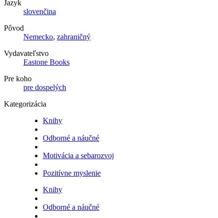
Jazyk
slovenčina
Pôvod
Nemecko
,
zahraničný
Vydavateľstvo
Eastone Books
Pre koho
pre dospelých
Kategorizácia
Knihy
Odborné a náučné
Motivácia a sebarozvoj
Pozitívne myslenie
Knihy
Odborné a náučné