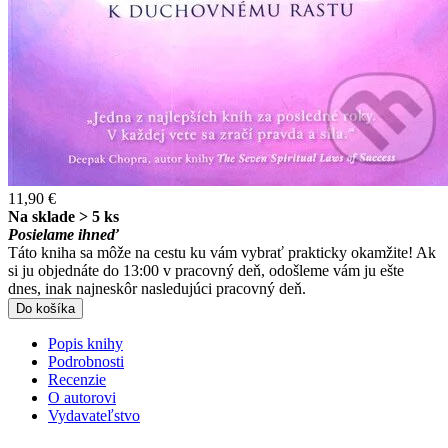
11,90 €
Na sklade > 5 ks
Posielame ihneď
Táto kniha sa môže na cestu ku vám vybrať prakticky okamžite! Ak
si ju objednáte do 13:00 v pracovný deň, odošleme vám ju ešte
dnes, inak najneskôr nasledujúci pracovný deň.
Do košíka
Popis knihy
Podrobnosti
Recenzie
O autorovi
Vydavateľstvo