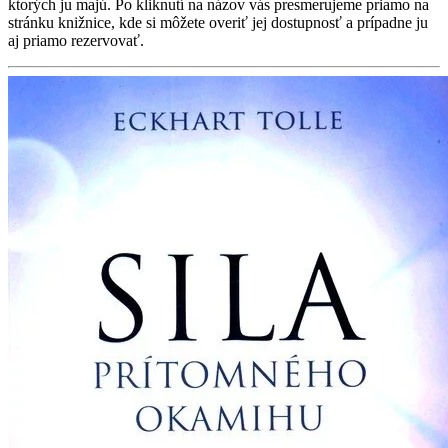
ktorých ju majú. Po kliknutí na názov vás presmerujeme priamo na
stránku knižnice, kde si môžete overiť jej dostupnosť a prípadne ju
aj priamo rezervovať.