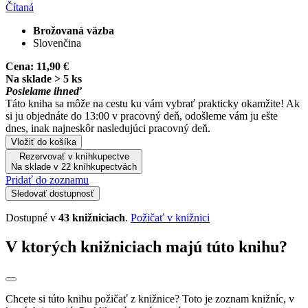
Čítaná
Brožovaná väzba
Slovenčina
Cena:
11,90 €
Na sklade > 5 ks
Posielame ihneď
Táto kniha sa môže na cestu ku vám vybrať prakticky okamžite! Ak
si ju objednáte do 13:00 v pracovný deň, odošleme vám ju ešte
dnes, inak najneskôr nasledujúci pracovný deň.
Vložiť do košíka
Rezervovať v kníhkupectve
Na sklade v 22 kníhkupectvách
Pridať do zoznamu
Sledovať dostupnosť
Dostupné v
43 knižniciach
.
Požičať v knižnici
V ktorých knižniciach majú túto knihu?
Chcete si túto knihu požičať z knižnice? Toto je zoznam knižníc, v