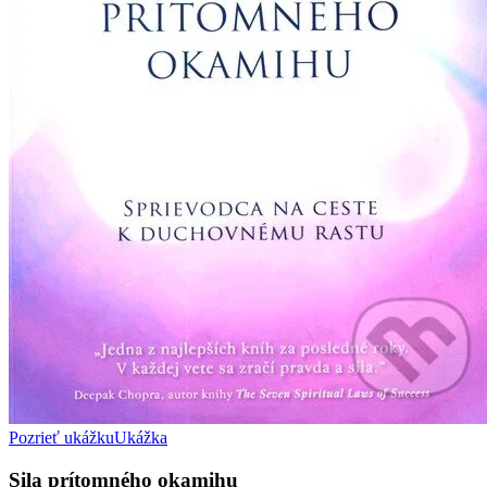
Pozrieť ukážku
Ukážka
Sila prítomného okamihu