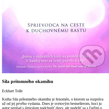
Sila prítomného okamihu
Eckhart Tolle
Kniha Sila prítomného okamihu je fenomén, o ktorom sa rozpráva
už od jej prvého vydania. Dnes je svetovým bestsellerom, hoci ju
autor nepísal s úmyslom nadchnúť davy, ale podeliť sa s ľuďmi o