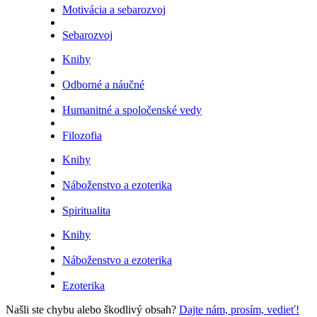
Motivácia a sebarozvoj
Sebarozvoj
Knihy
Odborné a náučné
Humanitné a spoločenské vedy
Filozofia
Knihy
Náboženstvo a ezoterika
Spiritualita
Knihy
Náboženstvo a ezoterika
Ezoterika
Našli ste chybu alebo škodlivý obsah?
Dajte nám, prosím, vedieť!