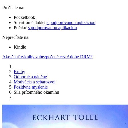
Prečítate na:
Pocketbook
Smartfón či tablet
s podporovanou aplikáciou
Počítač
s podporovanou aplikáciou
Neprečítate na:
Kindle
Ako čítať e-knihy zabezpečené cez Adobe DRM?
Knihy
Odborné a náučné
Motivácia a sebarozvoj
Pozitívne myslenie
Sila prítomného okamihu