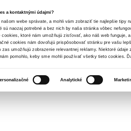
es a kontaktnými údajmi?
našom webe správate, a mohli vám zobraziť tie najlepšie tipy n
é sú naozaj potrebné a bez nich by naša stránka vôbec nefung
 cookies, ktoré nám umožňujú zisťovať, ako náš web funguje, a 
ačné cookies nám dovoľujú prispôsobovať stránku pre vašu lepši
zas umožňujú zobrazenie relevantnej reklamy. Niektoré údaje z
y nám pomohlo, keby sme mohli používať všetky tieto cookies. 
ersonalizačné
Analytické
Marketi