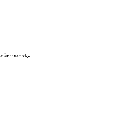
väčšie obrazovky.