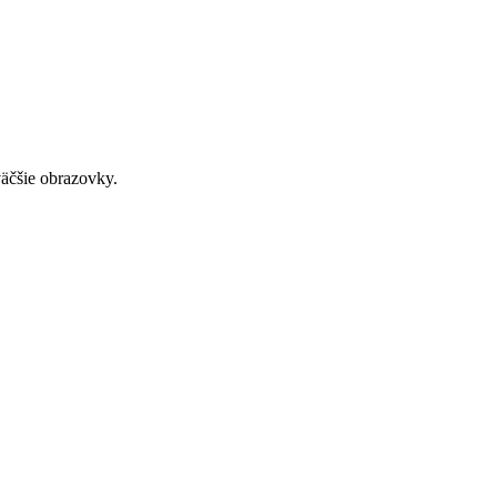
väčšie obrazovky.