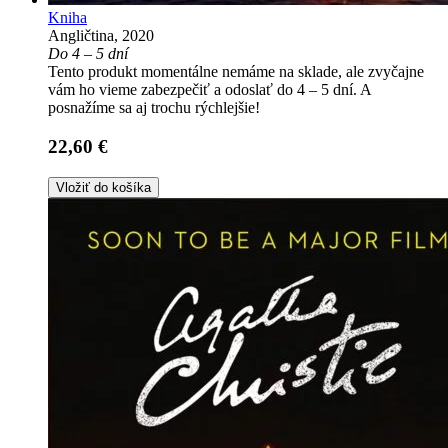
Kniha
Angličtina, 2020
Do 4 – 5 dní
Tento produkt momentálne nemáme na sklade, ale zvyčajne
vám ho vieme zabezpečiť a odoslať do 4 – 5 dní. A
posnažíme sa aj trochu rýchlejšie!
22,60 €
Vložiť do košíka