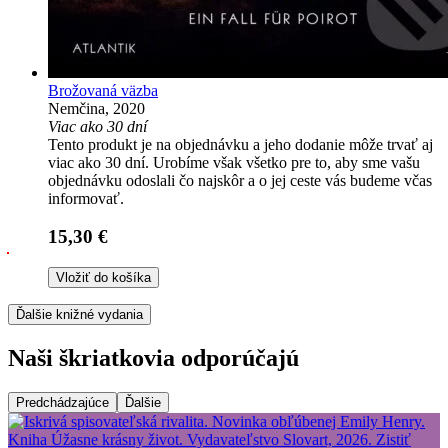
Brožovaná väzba
Nemčina, 2020
Viac ako 30 dní
Tento produkt je na objednávku a jeho dodanie môže trvať aj
viac ako 30 dní. Urobíme však všetko pre to, aby sme vašu
objednávku odoslali čo najskôr a o jej ceste vás budeme včas
informovať.
15,30 €
Vložiť do košíka
Ďalšie knižné vydania
Naši škriatkovia odporúčajú
Predchádzajúce
Ďalšie