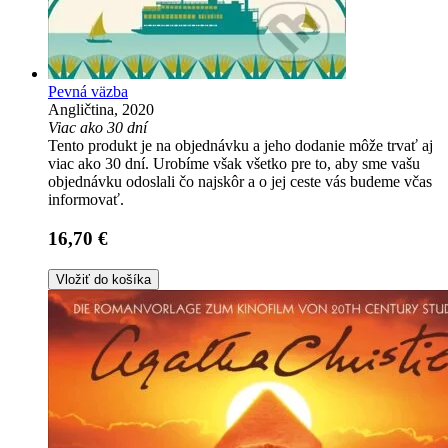
Pevná väzba
Angličtina, 2020
Viac ako 30 dní
Tento produkt je na objednávku a jeho dodanie môže trvať aj
viac ako 30 dní. Urobíme však všetko pre to, aby sme vašu
objednávku odoslali čo najskôr a o jej ceste vás budeme včas
informovať.
16,70 €
Vložiť do košíka