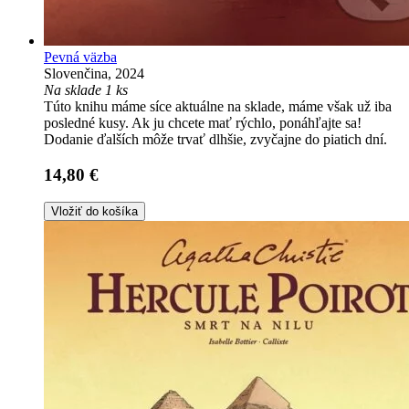
Pevná väzba
Slovenčina, 2024
Na sklade 1 ks
Túto knihu máme síce aktuálne na sklade, máme však už iba
posledné kusy. Ak ju chcete mať rýchlo, ponáhľajte sa!
Dodanie ďalších môže trvať dlhšie, zvyčajne do piatich dní.
14,80 €
Vložiť do košíka