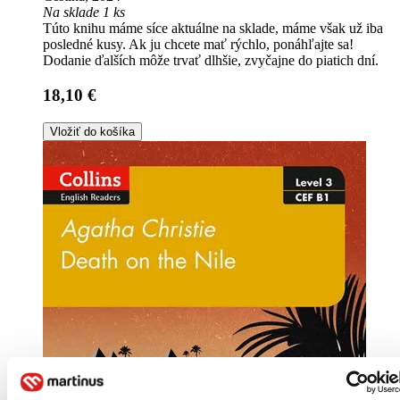
Na sklade 1 ks
Túto knihu máme síce aktuálne na sklade, máme však už iba
posledné kusy. Ak ju chcete mať rýchlo, ponáhľajte sa!
Dodanie ďalších môže trvať dlhšie, zvyčajne do piatich dní.
18,10 €
Vložiť do košíka