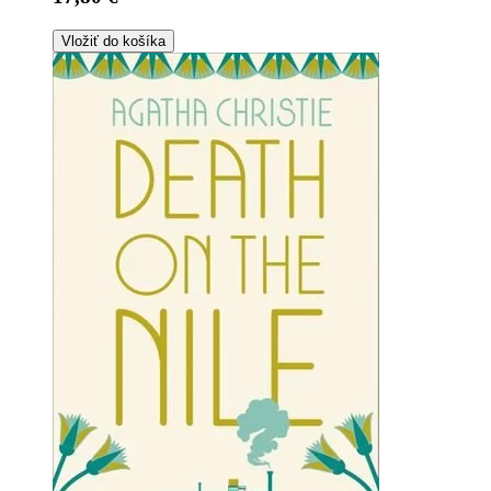
Vložiť do košíka