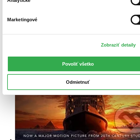
Analytické
Marketingové
Zobraziť detaily
Povoliť všetko
Odmietnuť