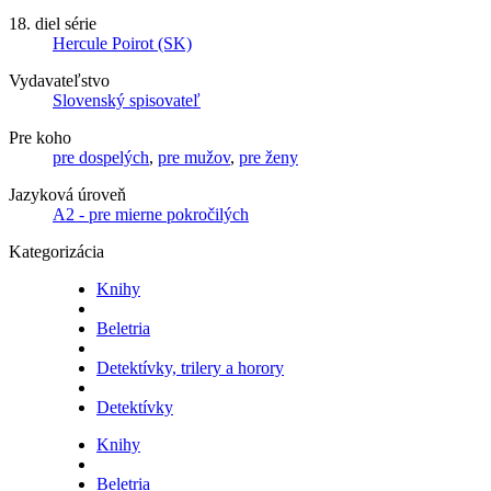
18. diel série
Hercule Poirot (SK)
Vydavateľstvo
Slovenský spisovateľ
Pre koho
pre dospelých
,
pre mužov
,
pre ženy
Jazyková úroveň
A2 - pre mierne pokročilých
Kategorizácia
Knihy
Beletria
Detektívky, trilery a horory
Detektívky
Knihy
Beletria