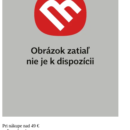
Pri nákupe nad 49 €