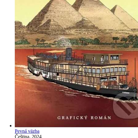
Pevná väzba
Čeština, 2024