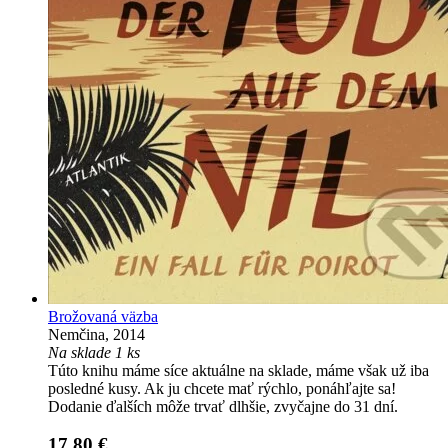
Brožovaná väzba
Nemčina, 2014
Na sklade 1 ks
Túto knihu máme síce aktuálne na sklade, máme však už iba
posledné kusy. Ak ju chcete mať rýchlo, ponáhľajte sa!
Dodanie ďalších môže trvať dlhšie, zvyčajne do 31 dní.
17,80 €