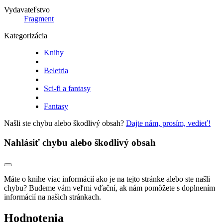
Vydavateľstvo
Fragment
Kategorizácia
Knihy
Beletria
Sci-fi a fantasy
Fantasy
Našli ste chybu alebo škodlivý obsah?
Dajte nám, prosím, vedieť!
Nahlásiť chybu alebo škodlivý obsah
Máte o knihe viac informácií ako je na tejto stránke alebo ste našli
chybu? Budeme vám veľmi vďační, ak nám pomôžete s doplnením
informácií na našich stránkach.
Hodnotenia