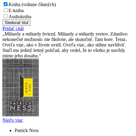
Kniha (vrátane čítaných)
E-kniha
Audiokniha
Sledovať titul
Pridať citát
Miliardy a miliardy hviezd. Miliardy a miliardy svetov. Zdanlivo
nekonečné možnosti- nie fiktívne, ale skutočné. Tam hore. Teraz.
Oveľa viac, ako v živote uvidí. Oveľa viac, ako stihne navštíviť.
Stačí mu jediný letmý pohľad, aby vedel, že to všetko je navždy
mimo jeho dosahu.
Niečo viac
Patrick Ness