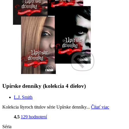
Upírske denníky (kolekcia 4 dielov)
L.J. Smith
Kolekcia štyroch titulov série Upírske denníky...
Čítať viac
4,5
129 hodnotení
Séria