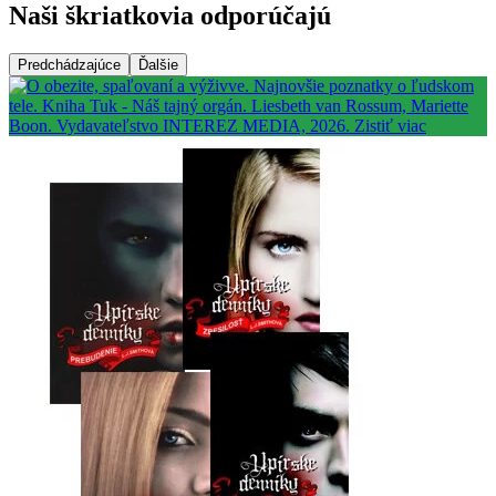
Naši škriatkovia odporúčajú
Predchádzajúce
Ďalšie