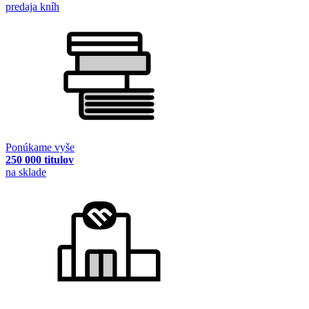
predaja kníh
Ponúkame vyše
250 000 titulov
na sklade