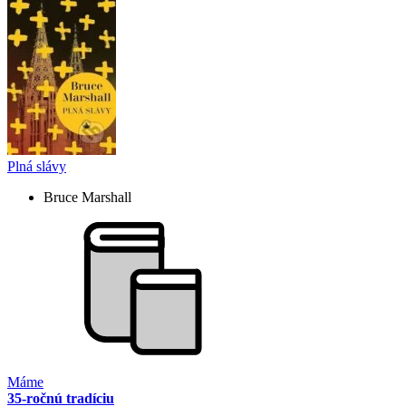
Plná slávy
Bruce Marshall
Máme
35-ročnú tradíciu