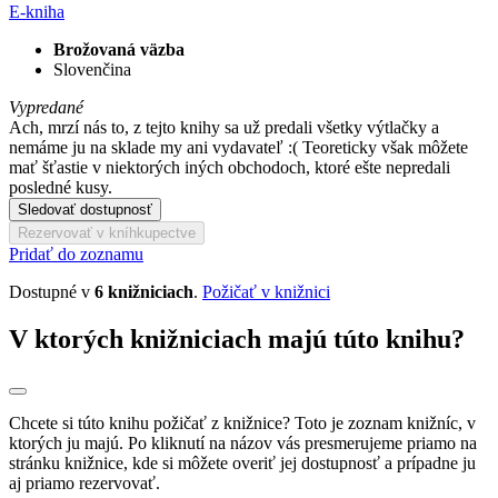
E-kniha
Brožovaná väzba
Slovenčina
Vypredané
Ach, mrzí nás to, z tejto knihy sa už predali všetky výtlačky a
nemáme ju na sklade my ani vydavateľ :( Teoreticky však môžete
mať šťastie v niektorých iných obchodoch, ktoré ešte nepredali
posledné kusy.
Sledovať dostupnosť
Rezervovať v kníhkupectve
Pridať do zoznamu
Dostupné v
6 knižniciach
.
Požičať v knižnici
V ktorých knižniciach majú túto knihu?
Chcete si túto knihu požičať z knižnice? Toto je zoznam knižníc, v
ktorých ju majú. Po kliknutí na názov vás presmerujeme priamo na
stránku knižnice, kde si môžete overiť jej dostupnosť a prípadne ju
aj priamo rezervovať.