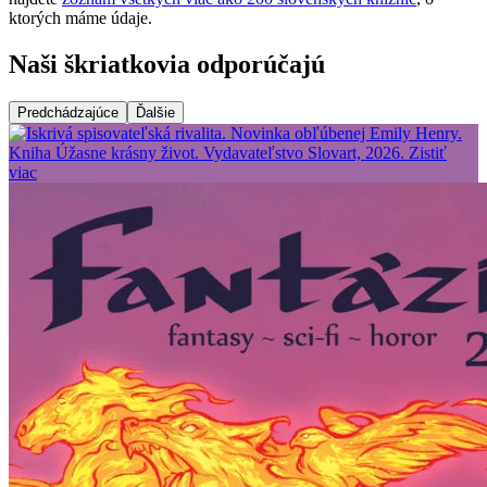
ktorých máme údaje.
Naši škriatkovia odporúčajú
Predchádzajúce
Ďalšie