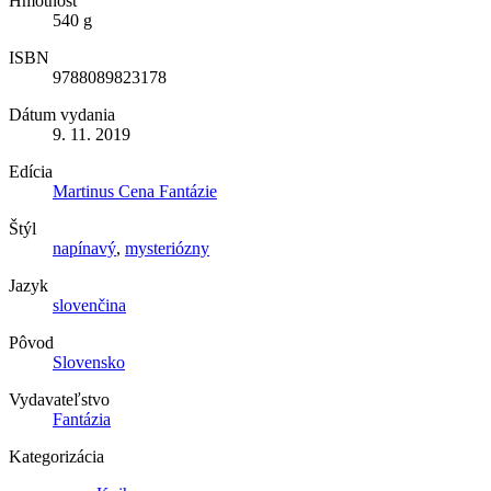
Hmotnosť
540 g
ISBN
9788089823178
Dátum vydania
9. 11. 2019
Edícia
Martinus Cena Fantázie
Štýl
napínavý
,
mysteriózny
Jazyk
slovenčina
Pôvod
Slovensko
Vydavateľstvo
Fantázia
Kategorizácia