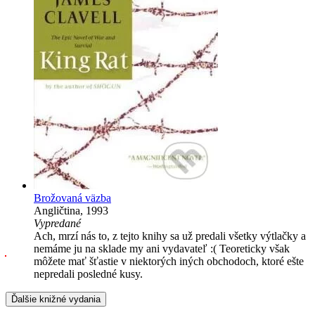
Brožovaná väzba
Angličtina, 1993
Vypredané
Ach, mrzí nás to, z tejto knihy sa už predali všetky výtlačky a
nemáme ju na sklade my ani vydavateľ :( Teoreticky však
môžete mať šťastie v niektorých iných obchodoch, ktoré ešte
nepredali posledné kusy.
Ďalšie knižné vydania