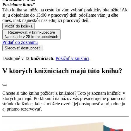
Posielame ihneď
Táto kniha sa môže na cestu ku vám vybrať prakticky okamžite! Ak
si ju objednáte do 13:00 v pracovný deň, odošleme vám ju ešte
dnes, inak najneskôr nasledujúci pracovný deň.
Vložiť do košíka
Rezervovať v kníhkupectve
Na sklade v 28 kníhkupectvách
Pridať do zoznamu
Sledovať dostupnosť
Dostupné v
13 knižniciach
.
Požičať v knižnici
V ktorých knižniciach majú túto knihu?
Chcete si túto knihu požičať z knižnice? Toto je zoznam knižníc, v
ktorých ju majú. Po kliknutí na názov vás presmerujeme priamo na
stránku knižnice, kde si môžete overiť jej dostupnosť a prípadne ju
aj priamo rezervovať.