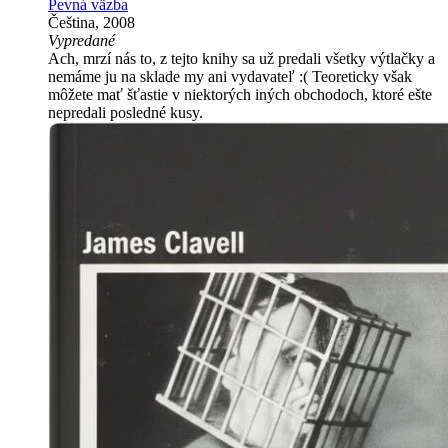
Pevná väzba
Čeština, 2008
Vypredané
Ach, mrzí nás to, z tejto knihy sa už predali všetky výtlačky a
nemáme ju na sklade my ani vydavateľ :( Teoreticky však
môžete mať šťastie v niektorých iných obchodoch, ktoré ešte
nepredali posledné kusy.