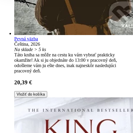
Pevná väzba
Čeština, 2026
Na sklade > 5 ks
Táto kniha sa môže na cestu ku vám vybrať prakticky
okamžite! Ak si ju objednáte do 13:00 v pracovný deň,
odošleme vám ju ešte dnes, inak najneskôr nasledujúci
pracovný deň.
20,39 €
Vložiť do košíka