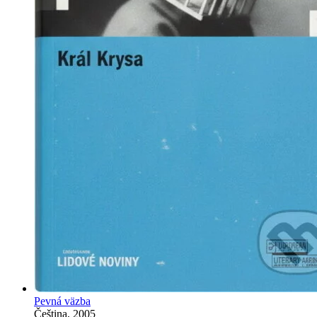
Pevná väzba
Čeština, 2005