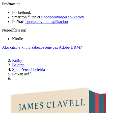
Prečítate na:
Pocketbook
Smartfón či tablet
s podporovanou aplikáciou
Počítač
s podporovanou aplikáciou
Neprečítate na:
Kindle
Ako čítať e-knihy zabezpečené cez Adobe DRM?
Knihy
Beletria
Spoločenská beletria
Potkan kráľ