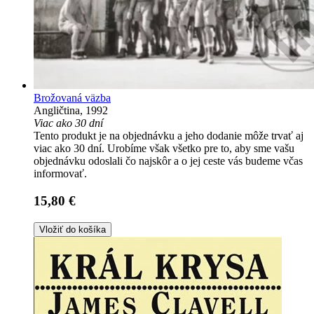
Brožovaná väzba
Angličtina, 1992
Viac ako 30 dní
Tento produkt je na objednávku a jeho dodanie môže trvať aj
viac ako 30 dní. Urobíme však všetko pre to, aby sme vašu
objednávku odoslali čo najskôr a o jej ceste vás budeme včas
informovať.
15,80 €
Vložiť do košíka