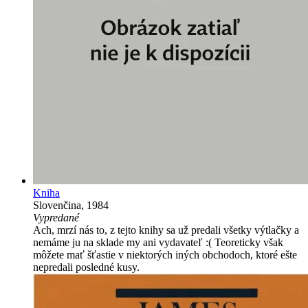
Kniha
Slovenčina, 1984
Vypredané
Ach, mrzí nás to, z tejto knihy sa už predali všetky výtlačky a
nemáme ju na sklade my ani vydavateľ :( Teoreticky však
môžete mať šťastie v niektorých iných obchodoch, ktoré ešte
nepredali posledné kusy.