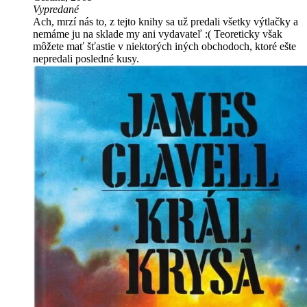
Vypredané
Ach, mrzí nás to, z tejto knihy sa už predali všetky výtlačky a
nemáme ju na sklade my ani vydavateľ :( Teoreticky však
môžete mať šťastie v niektorých iných obchodoch, ktoré ešte
nepredali posledné kusy.