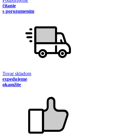
Podporujeme
čítanie
s porozumením
Tovar skladom
expedujeme
okamžite