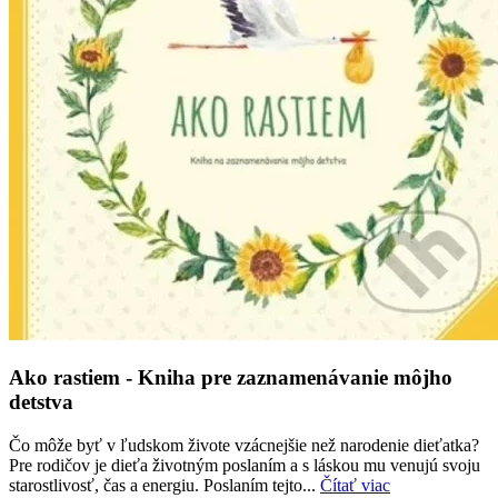
Ako rastiem - Kniha pre zaznamenávanie môjho
detstva
Čo môže byť v ľudskom živote vzácnejšie než narodenie dieťatka?
Pre rodičov je dieťa životným poslaním a s láskou mu venujú svoju
starostlivosť, čas a energiu. Poslaním tejto...
Čítať viac