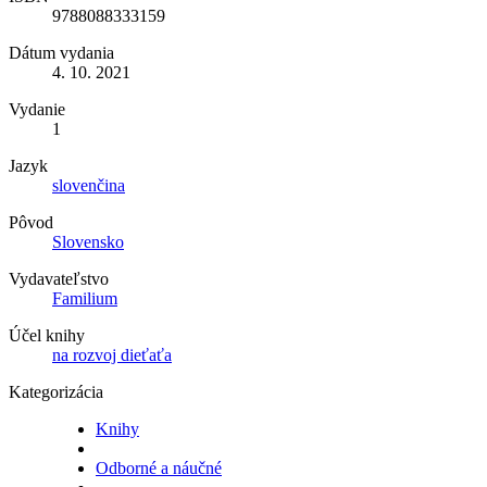
9788088333159
Dátum vydania
4. 10. 2021
Vydanie
1
Jazyk
slovenčina
Pôvod
Slovensko
Vydavateľstvo
Familium
Účel knihy
na rozvoj dieťaťa
Kategorizácia
Knihy
Odborné a náučné