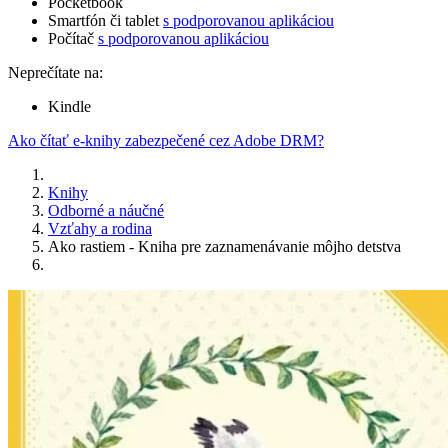
Pocketbook
Smartfón či tablet
s podporovanou aplikáciou
Počítač
s podporovanou aplikáciou
Neprečítate na:
Kindle
Ako čítať e-knihy zabezpečené cez Adobe DRM?
Knihy
Odborné a náučné
Vzťahy a rodina
Ako rastiem - Kniha pre zaznamenávanie môjho detstva