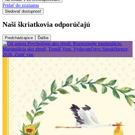
Pridať do zoznamu
Sledovať dostupnosť
Naši škriatkovia odporúčajú
Predchádzajúce
Ďalšie