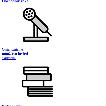
Obchodník roka
Organizujeme
množstvo besied
s autormi