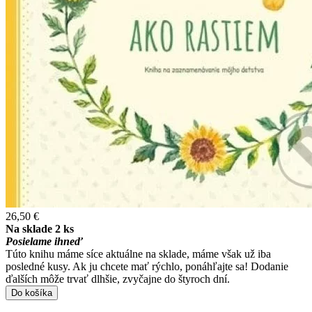
26,50 €
Na sklade 2 ks
Posielame ihneď
Túto knihu máme síce aktuálne na sklade, máme však už iba
posledné kusy. Ak ju chcete mať rýchlo, ponáhľajte sa! Dodanie
ďalších môže trvať dlhšie, zvyčajne do štyroch dní.
Do košíka