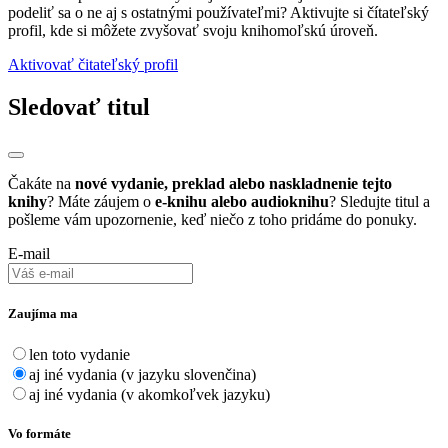
podeliť sa o ne aj s ostatnými používateľmi? Aktivujte si čítateľský
profil, kde si môžete zvyšovať svoju knihomoľskú úroveň.
Aktivovať čitateľský profil
Sledovať titul
Čakáte na
nové vydanie, preklad alebo naskladnenie tejto
knihy
? Máte záujem o
e-knihu alebo audioknihu
? Sledujte titul a
pošleme vám upozornenie, keď niečo z toho pridáme do ponuky.
E-mail
Zaujíma ma
len toto vydanie
aj iné vydania (v jazyku slovenčina)
aj iné vydania (v akomkoľvek jazyku)
Vo formáte