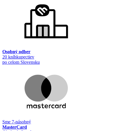
Osobný odber
20 kníhkupectiev
po celom Slovensku
Sme 7-násobný
MasterCard