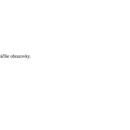
väčšie obrazovky.