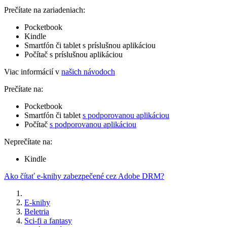
Prečítate na zariadeniach:
Pocketbook
Kindle
Smartfón či tablet s príslušnou aplikáciou
Počítač s príslušnou aplikáciou
Viac informácií v
našich návodoch
Prečítate na:
Pocketbook
Smartfón či tablet
s podporovanou aplikáciou
Počítač
s podporovanou aplikáciou
Neprečítate na:
Kindle
Ako čítať e-knihy zabezpečené cez Adobe DRM?
E-knihy
Beletria
Sci-fi a fantasy