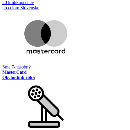
20 kníhkupectiev
po celom Slovensku
Sme 7-násobný
MasterCard
Obchodník roka