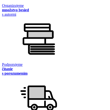
Organizujeme
množstvo besied
s autormi
Podporujeme
čítanie
s porozumením