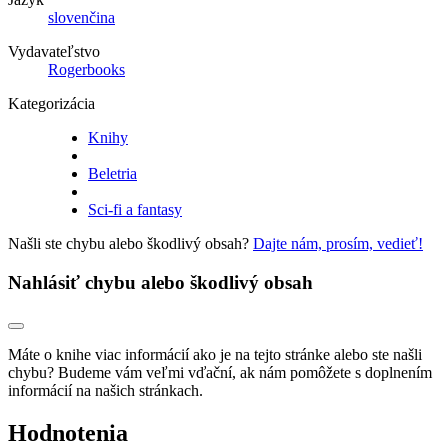
slovenčina
Vydavateľstvo
Rogerbooks
Kategorizácia
Knihy
Beletria
Sci-fi a fantasy
Našli ste chybu alebo škodlivý obsah?
Dajte nám, prosím, vedieť!
Nahlásiť chybu alebo škodlivý obsah
Máte o knihe viac informácií ako je na tejto stránke alebo ste našli
chybu? Budeme vám veľmi vďační, ak nám pomôžete s doplnením
informácií na našich stránkach.
Hodnotenia