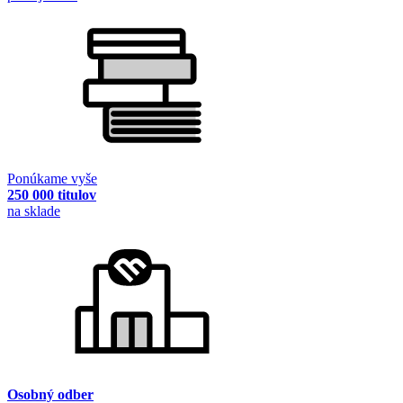
Ponúkame vyše
250 000 titulov
na sklade
Osobný odber