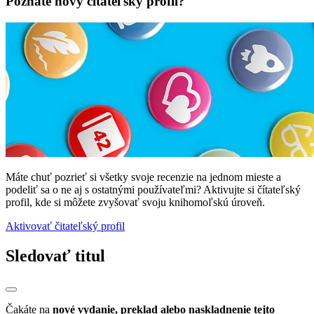
Poznáte nový čitateľský profil?
Máte chuť pozrieť si všetky svoje recenzie na jednom mieste a
podeliť sa o ne aj s ostatnými používateľmi? Aktivujte si čítateľský
profil, kde si môžete zvyšovať svoju knihomoľskú úroveň.
Aktivovať čitateľský profil
Sledovať titul
Čakáte na
nové vydanie, preklad alebo naskladnenie tejto