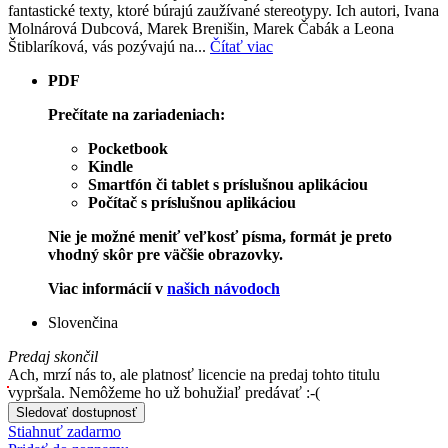
fantastické texty, ktoré búrajú zaužívané stereotypy. Ich autori, Ivana
Molnárová Dubcová, Marek Brenišin, Marek Čabák a Leona
Štiblaríková, vás pozývajú na...
Čítať viac
PDF
Prečítate na zariadeniach:
Pocketbook
Kindle
Smartfón či tablet s príslušnou aplikáciou
Počítač s príslušnou aplikáciou
Nie je možné meniť veľkosť písma, formát je preto
vhodný skôr pre väčšie obrazovky.
Viac informácií v
našich návodoch
Slovenčina
Predaj skončil
Ach, mrzí nás to, ale platnosť licencie na predaj tohto titulu
vypršala. Nemôžeme ho už bohužiaľ predávať :-(
Sledovať dostupnosť
Stiahnuť zadarmo