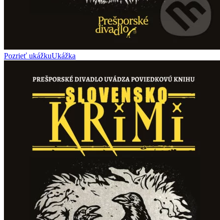
Pozrieť ukážku
Ukážka