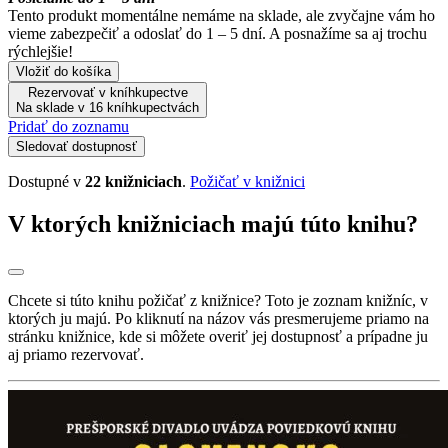
Tento produkt momentálne nemáme na sklade, ale zvyčajne vám ho
vieme zabezpečiť a odoslať do 1 – 5 dní. A posnažíme sa aj trochu
rýchlejšie!
Vložiť do košíka
Rezervovať v kníhkupectve
Na sklade v 16 kníhkupectvách
Pridať do zoznamu
Sledovať dostupnosť
Dostupné v
22 knižniciach
.
Požičať v knižnici
V ktorých knižniciach majú túto knihu?
Chcete si túto knihu požičať z knižnice? Toto je zoznam knižníc, v
ktorých ju majú. Po kliknutí na názov vás presmerujeme priamo na
stránku knižnice, kde si môžete overiť jej dostupnosť a prípadne ju
aj priamo rezervovať.