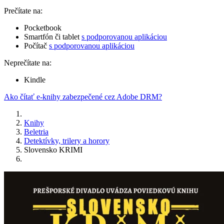
Prečítate na:
Pocketbook
Smartfón či tablet
s podporovanou aplikáciou
Počítač
s podporovanou aplikáciou
Neprečítate na:
Kindle
Ako čítať e-knihy zabezpečené cez Adobe DRM?
Knihy
Beletria
Detektívky, trilery a horory
Slovensko KRIMI