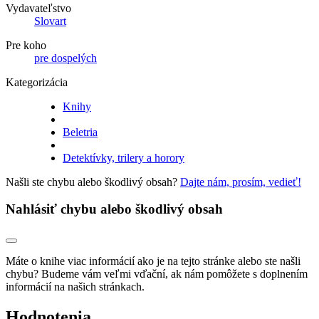
Vydavateľstvo
Slovart
Pre koho
pre dospelých
Kategorizácia
Knihy
Beletria
Detektívky, trilery a horory
Našli ste chybu alebo škodlivý obsah?
Dajte nám, prosím, vedieť!
Nahlásiť chybu alebo škodlivý obsah
Máte o knihe viac informácií ako je na tejto stránke alebo ste našli
chybu? Budeme vám veľmi vďační, ak nám pomôžete s doplnením
informácií na našich stránkach.
Hodnotenia