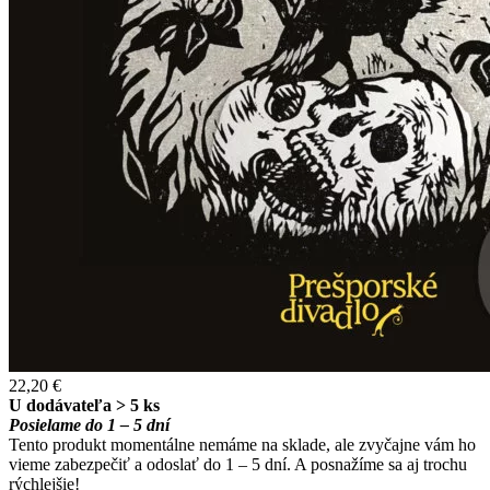
22,20 €
U dodávateľa > 5 ks
Posielame do 1 – 5 dní
Tento produkt momentálne nemáme na sklade, ale zvyčajne vám ho
vieme zabezpečiť a odoslať do 1 – 5 dní. A posnažíme sa aj trochu
rýchlejšie!