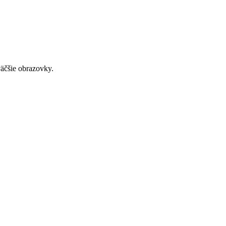
väčšie obrazovky.