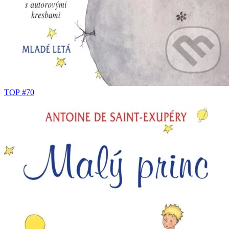
TOP #70