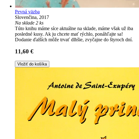
Pevná väzba
Slovenčina, 2017
Na sklade 2 ks
Túto knihu máme síce aktuálne na sklade, máme však už iba
posledné kusy. Ak ju chcete mať rýchlo, ponáhľajte sa!
Dodanie ďalších môže trvať dlhšie, zvyčajne do štyroch dní.
11,60 €
Vložiť do košíka