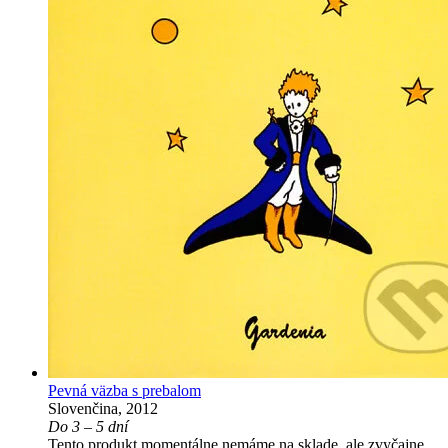
Pevná väzba s prebalom
Slovenčina, 2012
Do 3 – 5 dní
Tento produkt momentálne nemáme na sklade, ale zvyčajne