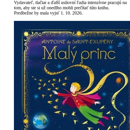
Vydavateľ, tlačiar a ďalší usilovní ľudia intenzívne pracujú na
tom, aby ste si už onedlho mohli prečítať túto knihu.
Predbežne by mala vyjsť 1. 10. 2026.