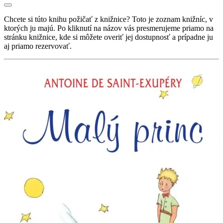
Chcete si túto knihu požičať z knižnice? Toto je zoznam knižníc, v
ktorých ju majú. Po kliknutí na názov vás presmerujeme priamo na
stránku knižnice, kde si môžete overiť jej dostupnosť a prípadne ju
aj priamo rezervovať.