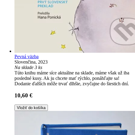
Pevná väzba
Slovenčina, 2023
Na sklade 3 ks
Túto knihu máme síce aktuálne na sklade, máme však už iba
posledné kusy. Ak ju chcete mať rýchlo, ponáhľajte sa!
Dodanie ďalších môže trvať dlhšie, zvyčajne do šiestich dní.
10,60 €
Vložiť do košíka