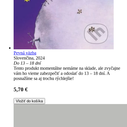
Pevná väzba
Slovenčina, 2024
Do 13 – 18 dní
Tento produkt momentálne nemáme na sklade, ale zvyčajne
vám ho vieme zabezpečiť a odoslať do 13 – 18 dní. A
posnažíme sa aj trochu rýchlejšie!
5,70 €
Vložiť do košíka