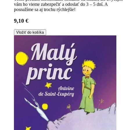
vám ho vieme zabezpečiť a odoslať do 3 – 5 dní. A
posnažíme sa aj trochu rýchlejšie!
9,10 €
Vložiť do košíka