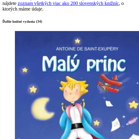
nájdete
zoznam všetkých viac ako 200 slovenských knižníc
, o
ktorých máme údaje.
Ďalšie knižné vydania (34)