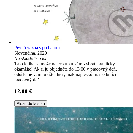
Pevná väzba s prebalom
Slovenčina, 2020
Na sklade > 5 ks
Táto kniha sa môže na cestu ku vám vybrať prakticky
okamžite! Ak si ju objednáte do 13:00 v pracovný deň,
odošleme vám ju ešte dnes, inak najneskôr nasledujúci
pracovný deň.
12,00 €
Vložiť do košíka