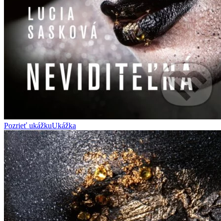
Pozrieť ukážku
Ukážka