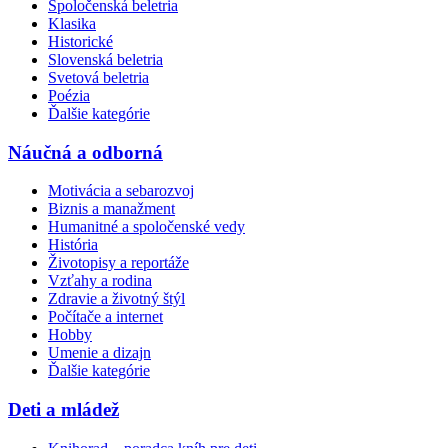
Spoločenská beletria
Klasika
Historické
Slovenská beletria
Svetová beletria
Poézia
Ďalšie kategórie
Náučná a odborná
Motivácia a sebarozvoj
Biznis a manažment
Humanitné a spoločenské vedy
História
Životopisy a reportáže
Vzťahy a rodina
Zdravie a životný štýl
Počítače a internet
Hobby
Umenie a dizajn
Ďalšie kategórie
Deti a mládež