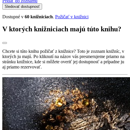
Pridať do zoznamu
Sledovať dostupnosť
Dostupné v
60 knižniciach
.
Požičať v knižnici
V ktorých knižniciach majú túto knihu?
Chcete si túto knihu požičať z knižnice? Toto je zoznam knižníc, v
ktorých ju majú. Po kliknutí na názov vás presmerujeme priamo na
stránku knižnice, kde si môžete overiť jej dostupnosť a prípadne ju
aj priamo rezervovať.