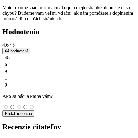
Máte o knihe viac informácií ako je na tejto stránke alebo ste našli
chybu? Budeme vám veľmi vďační, ak nám pomôžete s doplnením
informácií na našich stránkach.
Hodnotenia
4,6
/ 5
64 hodnotení
48
6
9
1
0
Ako sa páčila kniha vám?
Pridať recenziu
Recenzie čitateľov