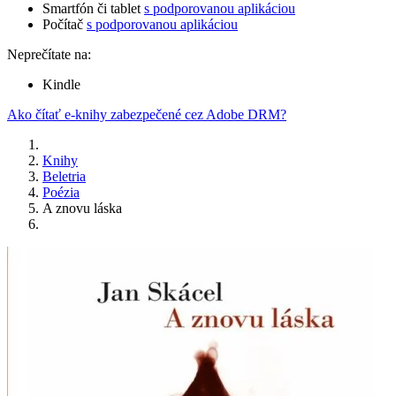
Smartfón či tablet
s podporovanou aplikáciou
Počítač
s podporovanou aplikáciou
Neprečítate na:
Kindle
Ako čítať e-knihy zabezpečené cez Adobe DRM?
Knihy
Beletria
Poézia
A znovu láska