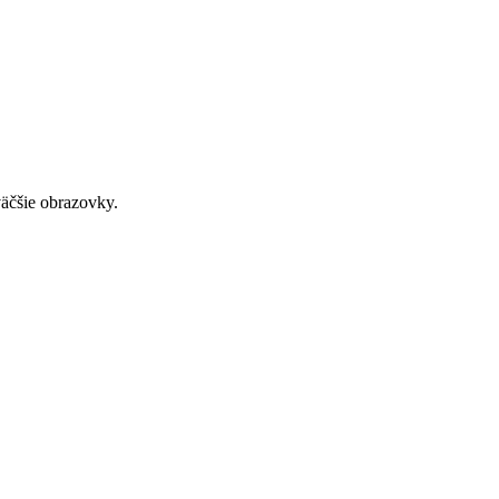
väčšie obrazovky.