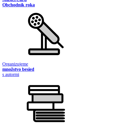
Obchodník roka
Organizujeme
množstvo besied
s autormi