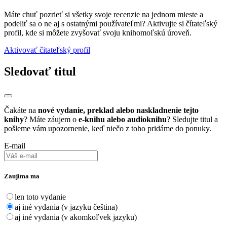
Máte chuť pozrieť si všetky svoje recenzie na jednom mieste a
podeliť sa o ne aj s ostatnými používateľmi? Aktivujte si čítateľský
profil, kde si môžete zvyšovať svoju knihomoľskú úroveň.
Aktivovať čitateľský profil
Sledovať titul
Čakáte na
nové vydanie, preklad alebo naskladnenie tejto
knihy
? Máte záujem o
e-knihu alebo audioknihu
? Sledujte titul a
pošleme vám upozornenie, keď niečo z toho pridáme do ponuky.
E-mail
Zaujíma ma
len toto vydanie
aj iné vydania (v jazyku čeština)
aj iné vydania (v akomkoľvek jazyku)