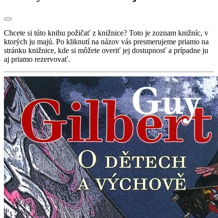
Chcete si túto knihu požičať z knižnice? Toto je zoznam knižníc, v
ktorých ju majú. Po kliknutí na názov vás presmerujeme priamo na
stránku knižnice, kde si môžete overiť jej dostupnosť a prípadne ju
aj priamo rezervovať.