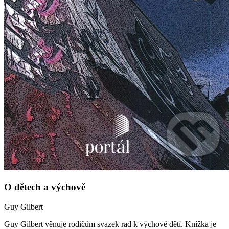
O dětech a výchově
Guy Gilbert
Guy Gilbert věnuje rodičům svazek rad k výchově dětí. Knížka je