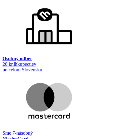
Osobný odber
20 kníhkupectiev
po celom Slovensku
Sme 7-násobný
MasterCard