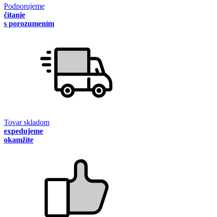
Podporujeme
čítanie
s porozumením
Tovar skladom
expedujeme
okamžite