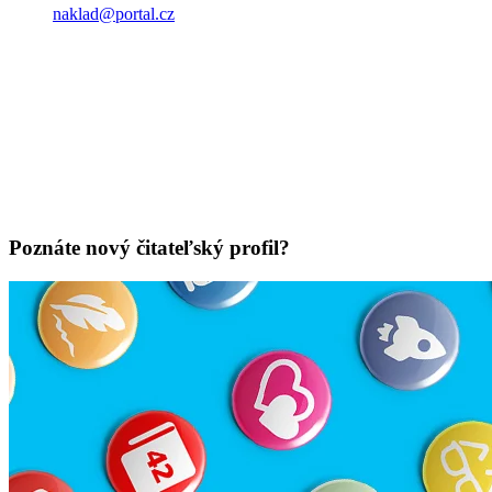
naklad@portal.cz
Poznáte nový čitateľský profil?