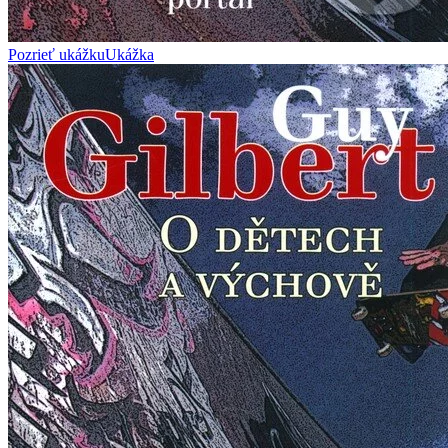
Pozrieť ukážku
Ukážka