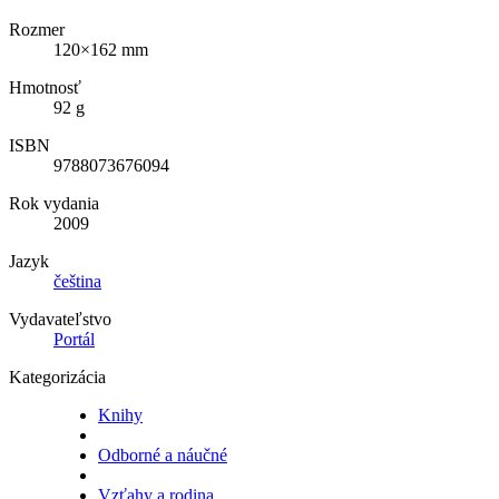
Rozmer
120×162 mm
Hmotnosť
92 g
ISBN
9788073676094
Rok vydania
2009
Jazyk
čeština
Vydavateľstvo
Portál
Kategorizácia
Knihy
Odborné a náučné
Vzťahy a rodina