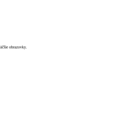
väčšie obrazovky.