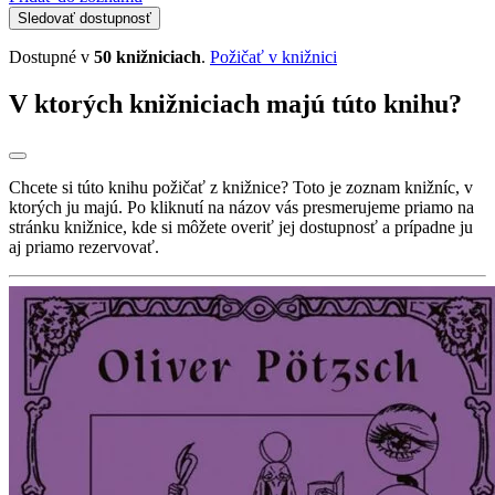
Sledovať dostupnosť
Dostupné v
50 knižniciach
.
Požičať v knižnici
V ktorých knižniciach majú túto knihu?
Chcete si túto knihu požičať z knižnice? Toto je zoznam knižníc, v
ktorých ju majú. Po kliknutí na názov vás presmerujeme priamo na
stránku knižnice, kde si môžete overiť jej dostupnosť a prípadne ju
aj priamo rezervovať.