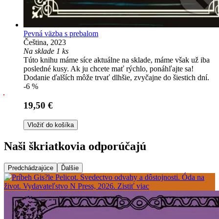
Pevná väzba s prebalom
Čeština, 2023
Na sklade 1 ks
Túto knihu máme síce aktuálne na sklade, máme však už iba
posledné kusy. Ak ju chcete mať rýchlo, ponáhľajte sa!
Dodanie ďalších môže trvať dlhšie, zvyčajne do šiestich dní.
-6 %
19,50 €
Vložiť do košíka
Naši škriatkovia odporúčajú
Predchádzajúce
Ďalšie