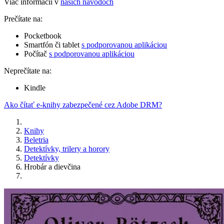
Viac informácií v
našich návodoch
Prečítate na:
Pocketbook
Smartfón či tablet
s podporovanou aplikáciou
Počítač
s podporovanou aplikáciou
Neprečítate na:
Kindle
Ako čítať e-knihy zabezpečené cez Adobe DRM?
Knihy
Beletria
Detektívky, trilery a horory
Detektívky
Hrobár a dievčina