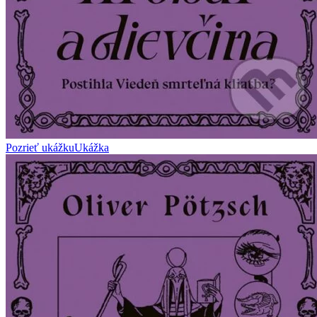
Pozrieť ukážku
Ukážka