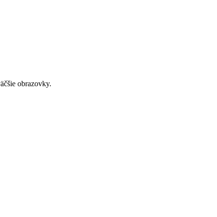
väčšie obrazovky.