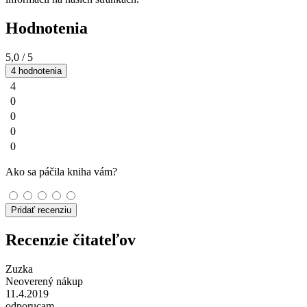
Hodnotenia
5,0
/ 5
4 hodnotenia
4
0
0
0
0
Ako sa páčila kniha vám?
Pridať recenziu
Recenzie čitateľov
Zuzka
Neoverený nákup
11.4.2019
odporucam