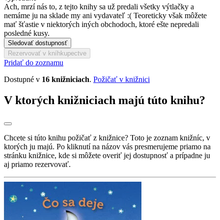
Ach, mrzí nás to, z tejto knihy sa už predali všetky výtlačky a
nemáme ju na sklade my ani vydavateľ :( Teoreticky však môžete
mať šťastie v niektorých iných obchodoch, ktoré ešte nepredali
posledné kusy.
Sledovať dostupnosť
Rezervovať v kníhkupectve
Pridať do zoznamu
Dostupné v
16 knižniciach
.
Požičať v knižnici
V ktorých knižniciach majú túto knihu?
Chcete si túto knihu požičať z knižnice? Toto je zoznam knižníc, v
ktorých ju majú. Po kliknutí na názov vás presmerujeme priamo na
stránku knižnice, kde si môžete overiť jej dostupnosť a prípadne ju
aj priamo rezervovať.