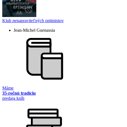
Klub nenapraviteľných optimistov
Jean-Michel Guenassia
Máme
35-ročnú tradíciu
predaja kníh