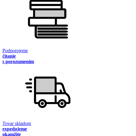
Podporujeme
čítanie
s porozumením
Tovar skladom
expedujeme
okamžite