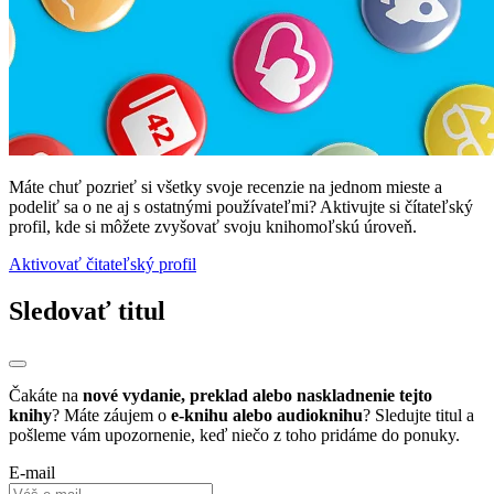
Máte chuť pozrieť si všetky svoje recenzie na jednom mieste a
podeliť sa o ne aj s ostatnými používateľmi? Aktivujte si čítateľský
profil, kde si môžete zvyšovať svoju knihomoľskú úroveň.
Aktivovať čitateľský profil
Sledovať titul
Čakáte na
nové vydanie, preklad alebo naskladnenie tejto
knihy
? Máte záujem o
e-knihu alebo audioknihu
? Sledujte titul a
pošleme vám upozornenie, keď niečo z toho pridáme do ponuky.
E-mail