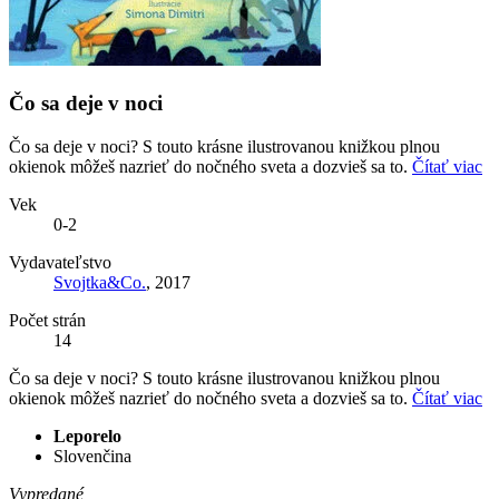
Čo sa deje v noci
Čo sa deje v noci? S touto krásne ilustrovanou knižkou plnou
okienok môžeš nazrieť do nočného sveta a dozvieš sa to.
Čítať viac
Vek
0-2
Vydavateľstvo
Svojtka&Co.
, 2017
Počet strán
14
Čo sa deje v noci? S touto krásne ilustrovanou knižkou plnou
okienok môžeš nazrieť do nočného sveta a dozvieš sa to.
Čítať viac
Leporelo
Slovenčina
Vypredané