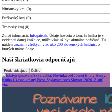
Nitriansky kraj (0)
Prešovský kraj (0)
Trnavský kraj (0)
Zdroj informácií:
Infogate.sk
. Údaje hovoria o tom, že kniha je v
evidencii danej knižnice, môže však už byť aktuálne požičaná. Tu
nájdete
zoznam všetkých viac ako 200 slovenských knižníc
, o
ktorých máme údaje.
Naši škriatkovia odporúčajú
Predchádzajúce
Ďalšie