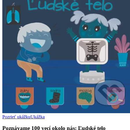
Pozrieť ukážku
Ukážka
Poznávame 100 vecí okolo nás: Ľudské telo