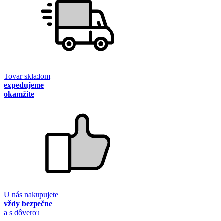
Tovar skladom
expedujeme
okamžite
U nás nakupujete
vždy bezpečne
a s dôverou