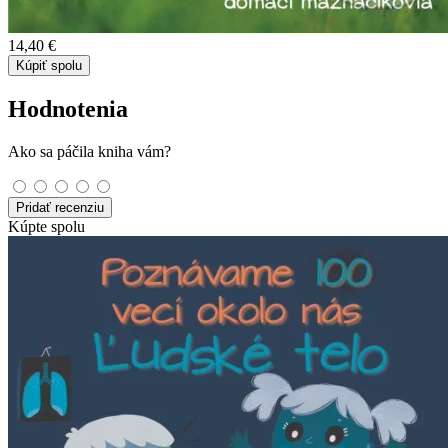
14,40 €
Kúpiť spolu
Hodnotenia
Ako sa páčila kniha vám?
Pridať recenziu
Kúpte spolu