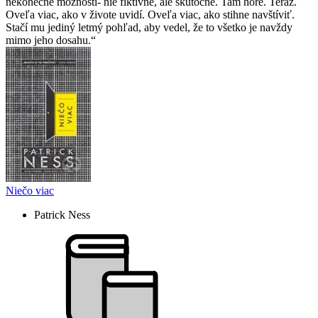
nekonečné možnosti- nie fiktívne, ale skutočné. Tam hore. Teraz.
Oveľa viac, ako v živote uvidí. Oveľa viac, ako stihne navštíviť.
Stačí mu jediný letmý pohľad, aby vedel, že to všetko je navždy
mimo jeho dosahu.
Niečo viac
Patrick Ness