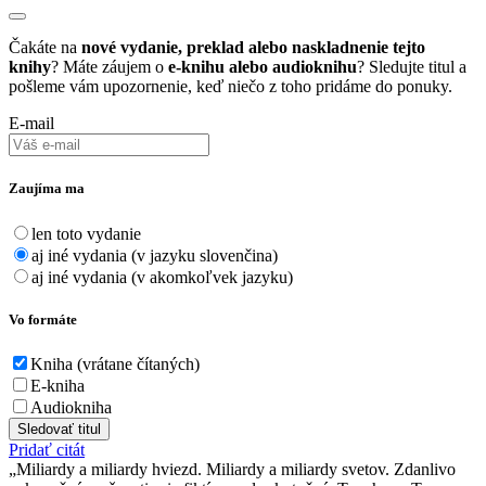
Čakáte na
nové vydanie, preklad alebo naskladnenie tejto
knihy
? Máte záujem o
e-knihu alebo audioknihu
? Sledujte titul a
pošleme vám upozornenie, keď niečo z toho pridáme do ponuky.
E-mail
Zaujíma ma
len toto vydanie
aj iné vydania (v jazyku slovenčina)
aj iné vydania (v akomkoľvek jazyku)
Vo formáte
Kniha (vrátane čítaných)
E-kniha
Audiokniha
Sledovať titul
Pridať citát
Miliardy a miliardy hviezd. Miliardy a miliardy svetov. Zdanlivo