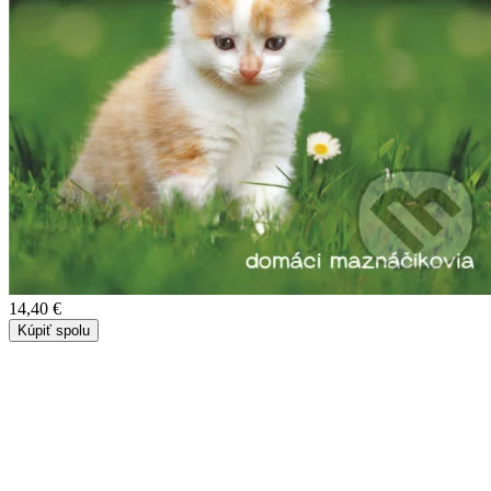
14,40 €
Kúpiť spolu