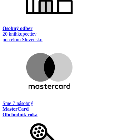
Osobný odber
20 kníhkupectiev
po celom Slovensku
Sme 7-násobný
MasterCard
Obchodník roka