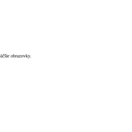
väčšie obrazovky.