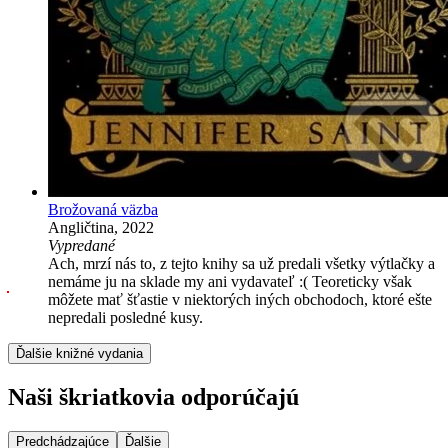
Brožovaná väzba
Angličtina, 2022
Vypredané
Ach, mrzí nás to, z tejto knihy sa už predali všetky výtlačky a
nemáme ju na sklade my ani vydavateľ :( Teoreticky však
môžete mať šťastie v niektorých iných obchodoch, ktoré ešte
nepredali posledné kusy.
Ďalšie knižné vydania
Naši škriatkovia odporúčajú
Predchádzajúce
Ďalšie