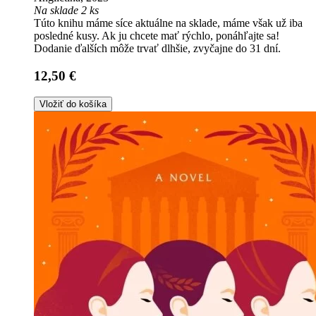
Na sklade 2 ks
Túto knihu máme síce aktuálne na sklade, máme však už iba
posledné kusy. Ak ju chcete mať rýchlo, ponáhľajte sa!
Dodanie ďalších môže trvať dlhšie, zvyčajne do 31 dní.
12,50 €
Vložiť do košíka