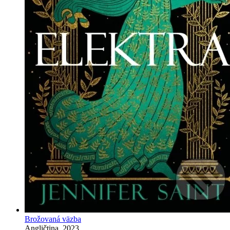
Brožovaná väzba
Angličtina, 2023