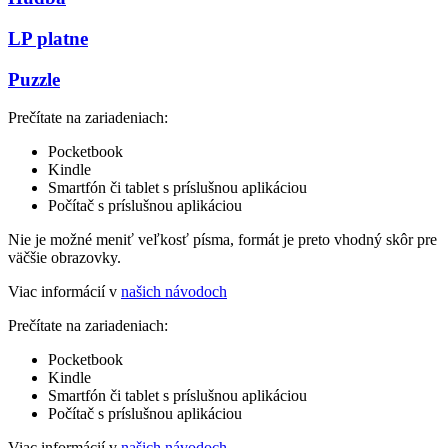
LP platne
Puzzle
Prečítate na zariadeniach:
Pocketbook
Kindle
Smartfón či tablet s príslušnou aplikáciou
Počítač s príslušnou aplikáciou
Nie je možné meniť veľkosť písma, formát je preto vhodný skôr pre
väčšie obrazovky.
Viac informácií v
našich návodoch
Prečítate na zariadeniach:
Pocketbook
Kindle
Smartfón či tablet s príslušnou aplikáciou
Počítač s príslušnou aplikáciou
Viac informácií v
našich návodoch