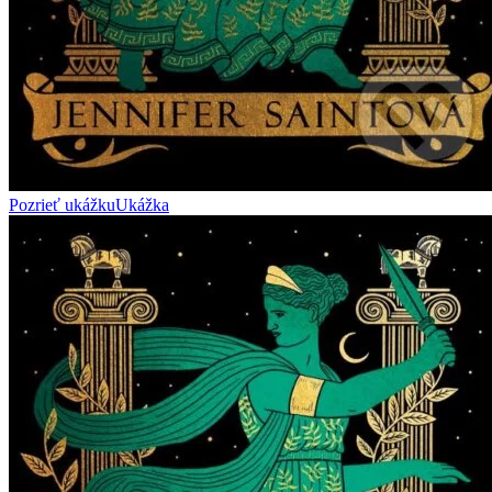
Pozrieť ukážku
Ukážka