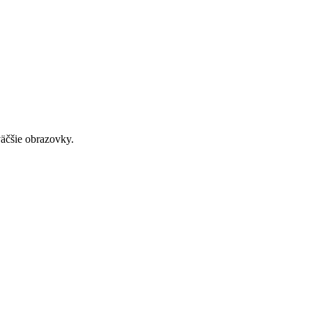
väčšie obrazovky.