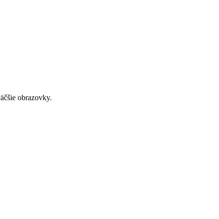
väčšie obrazovky.