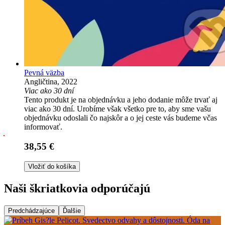
Pevná väzba
Angličtina, 2022
Viac ako 30 dní
Tento produkt je na objednávku a jeho dodanie môže trvať aj
viac ako 30 dní. Urobíme však všetko pre to, aby sme vašu
objednávku odoslali čo najskôr a o jej ceste vás budeme včas
informovať.
38,55 €
Vložiť do košíka
Naši škriatkovia odporúčajú
Predchádzajúce
Ďalšie