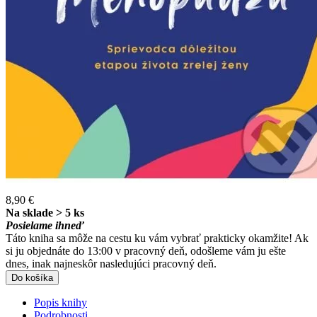
8,90 €
Na sklade > 5 ks
Posielame ihneď
Táto kniha sa môže na cestu ku vám vybrať prakticky okamžite! Ak
si ju objednáte do 13:00 v pracovný deň, odošleme vám ju ešte
dnes, inak najneskôr nasledujúci pracovný deň.
Do košíka
Popis knihy
Podrobnosti