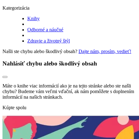
Kategorizácia
Knihy
Odborné a náučné
Zdravie a životný štýl
Našli ste chybu alebo škodlivý obsah?
Dajte nám, prosím, vedieť!
Nahlásiť chybu alebo škodlivý obsah
Máte o knihe viac informácií ako je na tejto stránke alebo ste našli
chybu? Budeme vám veľmi vďační, ak nám pomôžete s doplnením
informácií na našich stránkach.
Kúpte spolu