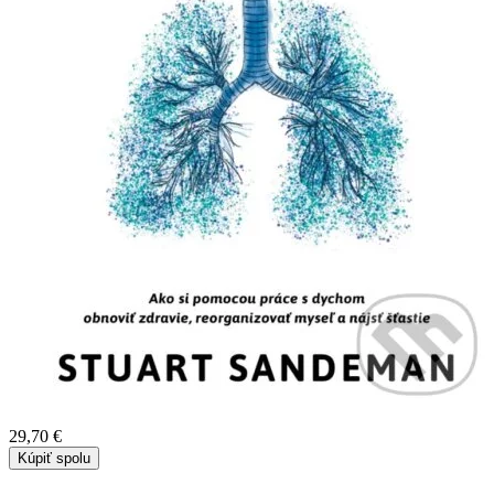
29,70 €
Kúpiť spolu