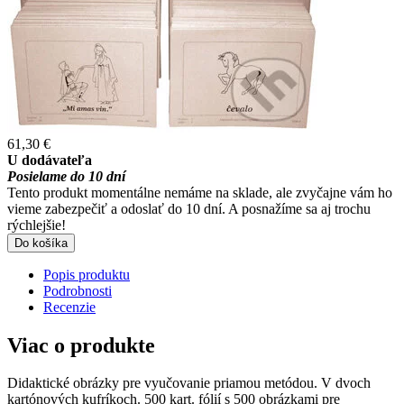
61,30 €
U dodávateľa
Posielame do 10 dní
Tento produkt momentálne nemáme na sklade, ale zvyčajne vám ho
vieme zabezpečiť a odoslať do 10 dní. A posnažíme sa aj trochu
rýchlejšie!
Do košíka
Popis produktu
Podrobnosti
Recenzie
Viac o produkte
Didaktické obrázky pre vyučovanie priamou metódou. V dvoch
kartónových kufríkoch. 500 kart. fólií s 500 obrázkami pre