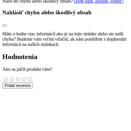
Našli ste chybu alebo škodlivý obsah?
Dajte nám, prosím, vedieť!
Nahlásiť chybu alebo škodlivý obsah
Máte o knihe viac informácií ako je na tejto stránke alebo ste našli
chybu? Budeme vám veľmi vďační, ak nám pomôžete s doplnením
informácií na našich stránkach.
Hodnotenia
Ako sa páčil produkt vám?
Pridať recenziu