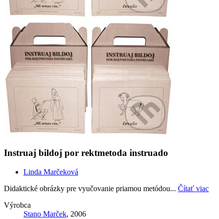
Instruaj bildoj por rektmetoda instruado
Linda Marčeková
Didaktické obrázky pre vyučovanie priamou metódou...
Čítať viac
Výrobca
Stano Marček
, 2006