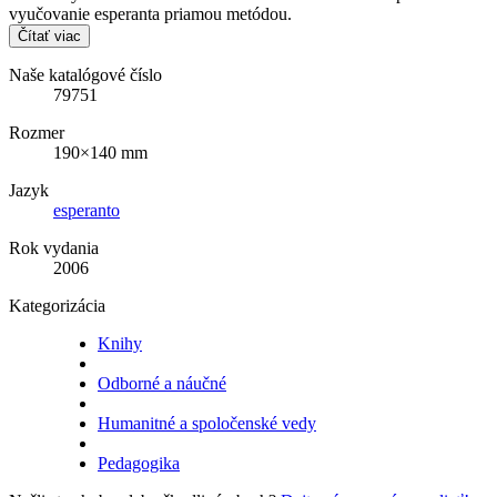
vyučovanie esperanta priamou metódou.
Čítať viac
Naše katalógové číslo
79751
Rozmer
190×140 mm
Jazyk
esperanto
Rok vydania
2006
Kategorizácia
Knihy
Odborné a náučné
Humanitné a spoločenské vedy
Pedagogika