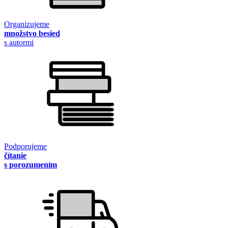
Organizujeme
množstvo besied
s autormi
Podporujeme
čítanie
s porozumením