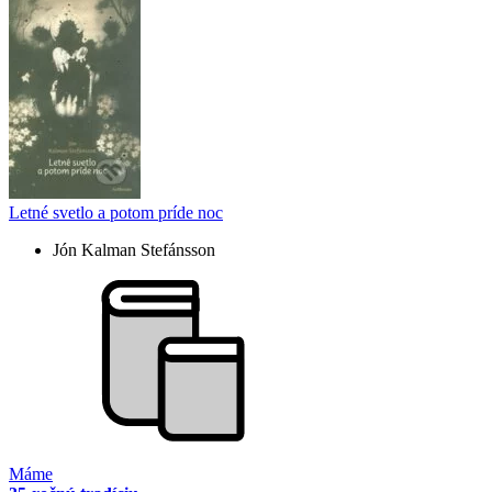
Letné svetlo a potom príde noc
Jón Kalman Stefánsson
Máme