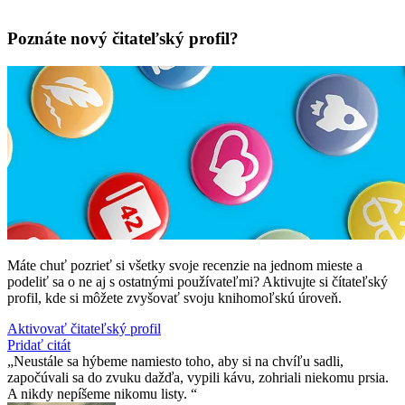
Poznáte nový čitateľský profil?
Máte chuť pozrieť si všetky svoje recenzie na jednom mieste a
podeliť sa o ne aj s ostatnými používateľmi? Aktivujte si čítateľský
profil, kde si môžete zvyšovať svoju knihomoľskú úroveň.
Aktivovať čitateľský profil
Pridať citát
Neustále sa hýbeme namiesto toho, aby si na chvíľu sadli,
započúvali sa do zvuku dažďa, vypili kávu, zohriali niekomu prsia.
A nikdy nepíšeme nikomu listy.