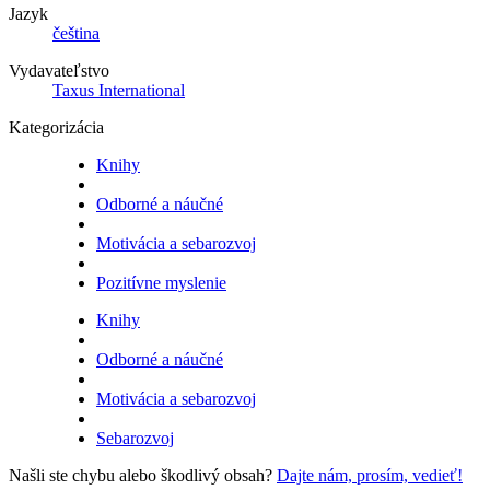
Jazyk
čeština
Vydavateľstvo
Taxus International
Kategorizácia
Knihy
Odborné a náučné
Motivácia a sebarozvoj
Pozitívne myslenie
Knihy
Odborné a náučné
Motivácia a sebarozvoj
Sebarozvoj
Našli ste chybu alebo škodlivý obsah?
Dajte nám, prosím, vedieť!