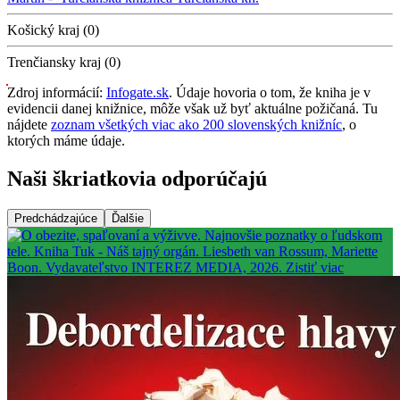
Košický kraj (0)
Trenčiansky kraj (0)
Zdroj informácií:
Infogate.sk
. Údaje hovoria o tom, že kniha je v
evidencii danej knižnice, môže však už byť aktuálne požičaná. Tu
nájdete
zoznam všetkých viac ako 200 slovenských knižníc
, o
ktorých máme údaje.
Naši škriatkovia odporúčajú
Predchádzajúce
Ďalšie