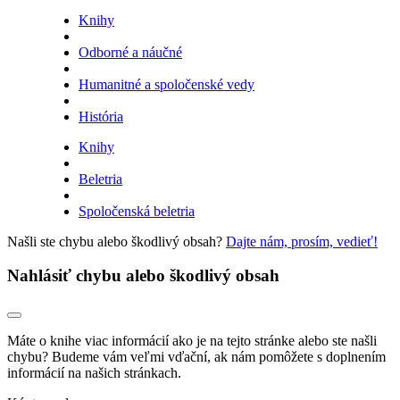
Knihy
Odborné a náučné
Humanitné a spoločenské vedy
História
Knihy
Beletria
Spoločenská beletria
Našli ste chybu alebo škodlivý obsah?
Dajte nám, prosím, vedieť!
Nahlásiť chybu alebo škodlivý obsah
Máte o knihe viac informácií ako je na tejto stránke alebo ste našli
chybu? Budeme vám veľmi vďační, ak nám pomôžete s doplnením
informácií na našich stránkach.