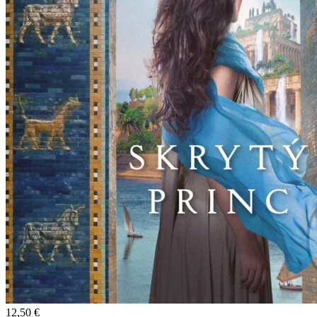
12,50 €