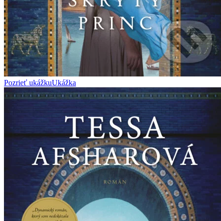
Pozrieť ukážku
Ukážka