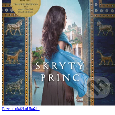
Pozrieť ukážku
Ukážka