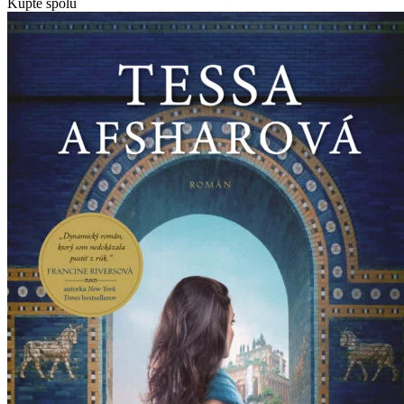
Kúpte spolu