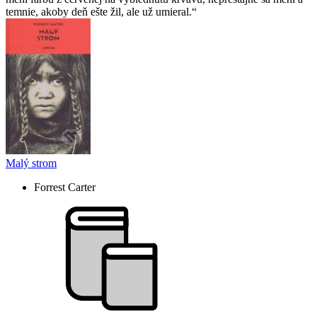
temnie, akoby deň ešte žil, ale už umieral.
Malý strom
Forrest Carter