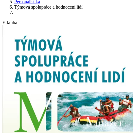
Personalistika
Týmová spolupráce a hodnocení lidí
E-kniha