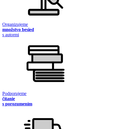
Organizujeme
množstvo besied
s autormi
Podporujeme
čítanie
s porozumením