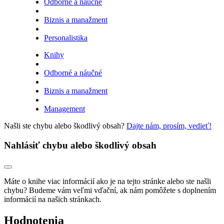
Odborné a náučné
Biznis a manažment
Personalistika
Knihy
Odborné a náučné
Biznis a manažment
Management
Našli ste chybu alebo škodlivý obsah?
Dajte nám, prosím, vedieť!
Nahlásiť chybu alebo škodlivý obsah
Máte o knihe viac informácií ako je na tejto stránke alebo ste našli
chybu? Budeme vám veľmi vďační, ak nám pomôžete s doplnením
informácií na našich stránkach.
Hodnotenia