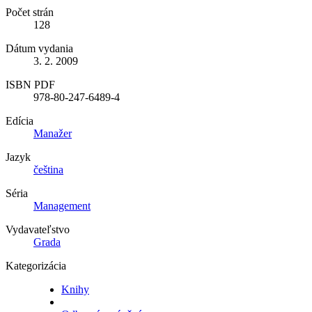
Počet strán
128
Dátum vydania
3. 2. 2009
ISBN PDF
978-80-247-6489-4
Edícia
Manažer
Jazyk
čeština
Séria
Management
Vydavateľstvo
Grada
Kategorizácia
Knihy