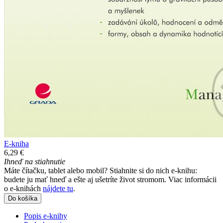
E-kniha
6,29 €
Ihneď na stiahnutie
Máte čítačku, tablet alebo mobil? Stiahnite si do nich e-knihu:
budete ju mať hneď a ešte aj ušetríte život stromom. Viac informácii
o e-knihách
nájdete tu
.
Do košíka
Popis e-knihy