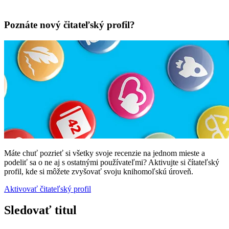
Poznáte nový čitateľský profil?
Máte chuť pozrieť si všetky svoje recenzie na jednom mieste a
podeliť sa o ne aj s ostatnými používateľmi? Aktivujte si čítateľský
profil, kde si môžete zvyšovať svoju knihomoľskú úroveň.
Aktivovať čitateľský profil
Sledovať titul