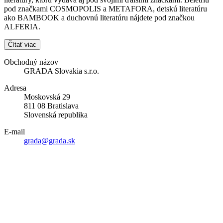
pod značkami COSMOPOLIS a METAFORA, detskú literatúru
ako BAMBOOK a duchovnú literatúru nájdete pod značkou
ALFERIA.
Čítať viac
Obchodný názov
GRADA Slovakia s.r.o.
Adresa
Moskovská 29
811 08 Bratislava
Slovenská republika
E-mail
grada@grada.sk