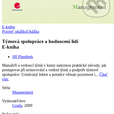
E-kniha
Pozrieť ukážku
Ukážka
Týmová spolupráce a hodnocení lidí
E-kniha
Jiří Plamínek
Manažeři a vedoucí týmů v knize naleznou praktické návody, jak
postupovat při sestavování a vedení týmů a podpoře týmové
spolupráce. Uznávaný lektor a poradce věnuje pozornost i...
Čítať
viac
Séria
Management
Vydavateľstvo
Grada
, 2009