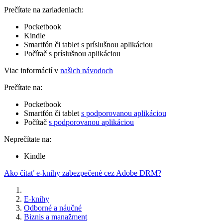
Prečítate na zariadeniach:
Pocketbook
Kindle
Smartfón či tablet s príslušnou aplikáciou
Počítač s príslušnou aplikáciou
Viac informácií v
našich návodoch
Prečítate na:
Pocketbook
Smartfón či tablet
s podporovanou aplikáciou
Počítač
s podporovanou aplikáciou
Neprečítate na:
Kindle
Ako čítať e-knihy zabezpečené cez Adobe DRM?
E-knihy
Odborné a náučné
Biznis a manažment