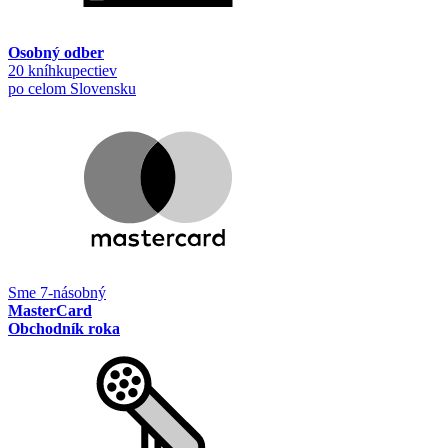
Osobný odber
20 kníhkupectiev
po celom Slovensku
Sme 7-násobný
MasterCard
Obchodník roka