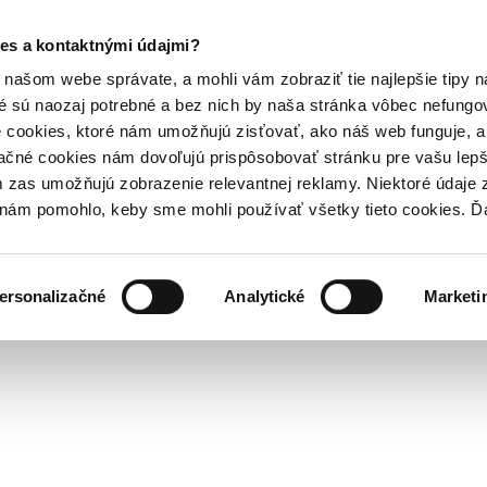
es a kontaktnými údajmi?
našom webe správate, a mohli vám zobraziť tie najlepšie tipy n
é sú naozaj potrebné a bez nich by naša stránka vôbec nefung
 cookies, ktoré nám umožňujú zisťovať, ako náš web funguje, a 
ačné cookies nám dovoľujú prispôsobovať stránku pre vašu lepši
zas umožňujú zobrazenie relevantnej reklamy. Niektoré údaje z
y nám pomohlo, keby sme mohli používať všetky tieto cookies. 
ersonalizačné
Analytické
Marketi