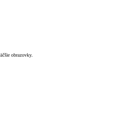
väčšie obrazovky.