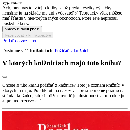
Vypredané
Ach, mrzí nás to, z tejto knihy sa už predali všetky výtlačky a
nemáme ju na sklade my ani vydavateľ :( Teoreticky však môžete
mať šťastie v niektorých iných obchodoch, ktoré ešte nepredali
posledné kusy.
Sledovať dostupnosť
Rezervovať v kníhkupectve
Pridať do zoznamu
Dostupné v
11 knižniciach
.
Požičať v knižnici
V ktorých knižniciach majú túto knihu?
Chcete si túto knihu požičať z knižnice? Toto je zoznam knižníc, v
ktorých ju majú. Po kliknutí na názov vás presmerujeme priamo na
stránku knižnice, kde si môžete overiť jej dostupnosť a prípadne ju
aj priamo rezervovať.