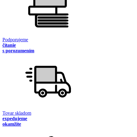
Podporujeme
čítanie
s porozumením
Tovar skladom
expedujeme
okamžite