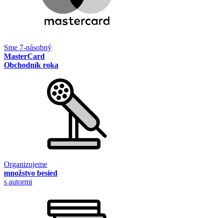
Sme 7-násobný
MasterCard
Obchodník roka
Organizujeme
množstvo besied
s autormi