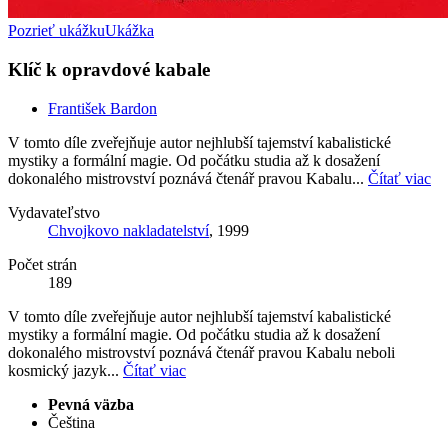
Pozrieť ukážku
Ukážka
Klíč k opravdové kabale
František Bardon
V tomto díle zveřejňuje autor nejhlubší tajemství kabalistické
mystiky a formální magie. Od počátku studia až k dosažení
dokonalého mistrovství poznává čtenář pravou Kabalu...
Čítať viac
Vydavateľstvo
Chvojkovo nakladatelství
, 1999
Počet strán
189
V tomto díle zveřejňuje autor nejhlubší tajemství kabalistické
mystiky a formální magie. Od počátku studia až k dosažení
dokonalého mistrovství poznává čtenář pravou Kabalu neboli
kosmický jazyk...
Čítať viac
Pevná väzba
Čeština