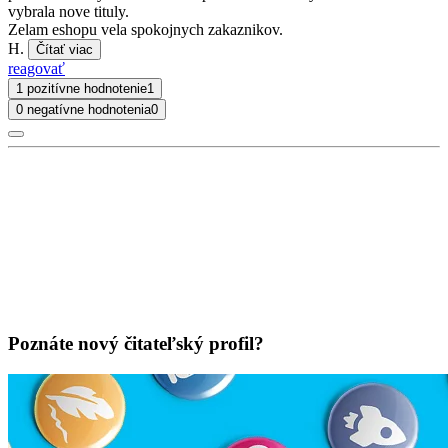
vybrala nove tituly.
Zelam eshopu vela spokojnych zakaznikov.
H.
Čítať viac
reagovať
1 pozitívne hodnotenie
1
0 negatívne hodnotenia
0
Poznáte nový čitateľský profil?