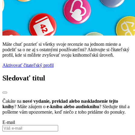
Máte chuť pozrieť si všetky svoje recenzie na jednom mieste a
podeliť sa o ne aj s ostatnými používateľmi? Aktivujte si čítateľský
profil, kde si môžete zvyšovať svoju knihomoľskú úroveň.
Aktivovať čitateľský profil
Sledovať titul
Čakáte na
nové vydanie, preklad alebo naskladnenie tejto
knihy
? Máte záujem o
e-knihu alebo audioknihu
? Sledujte titul a
pošleme vám upozornenie, keď niečo z toho pridáme do ponuky.
E-mail