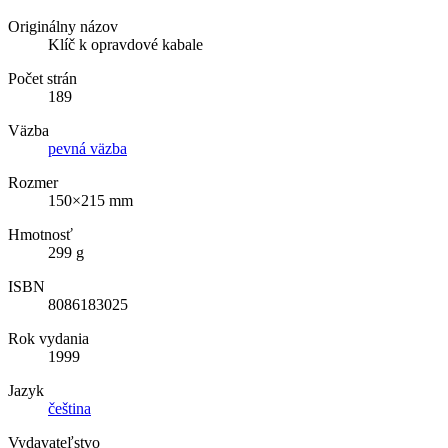
Originálny názov
Klíč k opravdové kabale
Počet strán
189
Väzba
pevná väzba
Rozmer
150×215 mm
Hmotnosť
299 g
ISBN
8086183025
Rok vydania
1999
Jazyk
čeština
Vydavateľstvo