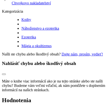
Chvojkovo nakladatelství
Kategorizácia
Knihy
Náboženstvo a ezoterika
Ezoterika
Mágia a okultizmus
Našli ste chybu alebo škodlivý obsah?
Dajte nám, prosím, vedieť!
Nahlásiť chybu alebo škodlivý obsah
Máte o knihe viac informácií ako je na tejto stránke alebo ste našli
chybu? Budeme vám veľmi vďační, ak nám pomôžete s doplnením
informácií na našich stránkach.
Hodnotenia