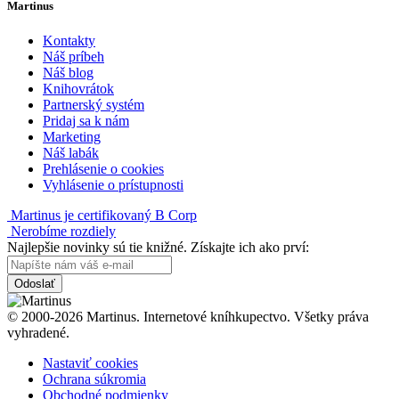
Martinus
Kontakty
Náš príbeh
Náš blog
Knihovrátok
Partnerský systém
Pridaj sa k nám
Marketing
Náš labák
Prehlásenie o cookies
Vyhlásenie o prístupnosti
Martinus je certifikovaný B Corp
Nerobíme rozdiely
Najlepšie novinky sú tie knižné. Získajte ich ako prví:
Odoslať
© 2000-2026 Martinus. Internetové kníhkupectvo. Všetky práva
vyhradené.
Nastaviť cookies
Ochrana súkromia
Obchodné podmienky