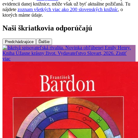
evidencii danej knižnice, môže však už byť aktuálne požičaná. Tu
nájdete
zoznam všetkých viac ako 200 slovenských knižníc
, o
ktorých máme údaje.
Naši škriatkovia odporúčajú
Predchádzajúce
Ďalšie