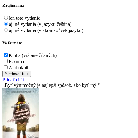
Zaujíma ma
len toto vydanie
aj iné vydania (v jazyku čeština)
aj iné vydania (v akomkoľvek jazyku)
Vo formáte
Kniha (vrátane čítaných)
E-kniha
Audiokniha
Sledovať titul
Pridať citát
Byť výnimočný je najlepší spôsob, ako byť iný.