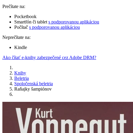
Prečítate na:
Pocketbook
Smartfón či tablet
s podporovanou aplikáciou
Počítač
s podporovanou aplikáciou
Neprečítate na:
Kindle
Ako čítať e-knihy zabezpečené cez Adobe DRM?
Knihy
Beletria
Spoločenská beletria
Raňajky šampiónov