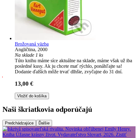
Brožovaná väzba
Angličtina, 2000
Na sklade 1 ks
Túto knihu máme síce aktuálne na sklade, máme však už iba
posledné kusy. Ak ju chcete mať rýchlo, ponáhľajte sa!
Dodanie ďalších môže trvať dlhšie, zvyčajne do 31 dní.
13,00 €
Vložiť do košíka
Naši škriatkovia odporúčajú
Predchádzajúce
Ďalšie