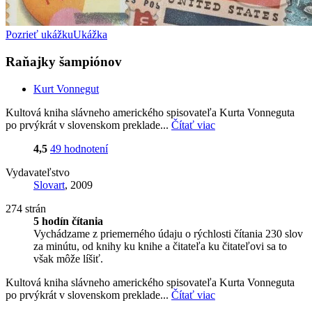
Pozrieť ukážku
Ukážka
Raňajky šampiónov
Kurt Vonnegut
Kultová kniha slávneho amerického spisovateľa Kurta Vonneguta
po prvýkrát v slovenskom preklade...
Čítať viac
4,5
49 hodnotení
Vydavateľstvo
Slovart
, 2009
274 strán
5 hodín čítania
Vychádzame z priemerného údaju o rýchlosti čítania 230 slov
za minútu, od knihy ku knihe a čitateľa ku čitateľovi sa to
však môže líšiť.
Kultová kniha slávneho amerického spisovateľa Kurta Vonneguta
po prvýkrát v slovenskom preklade...
Čítať viac