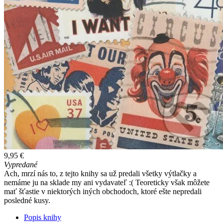
9,95 €
Vypredané
Ach, mrzí nás to, z tejto knihy sa už predali všetky výtlačky a
nemáme ju na sklade my ani vydavateľ :( Teoreticky však môžete
mať šťastie v niektorých iných obchodoch, ktoré ešte nepredali
posledné kusy.
Popis knihy