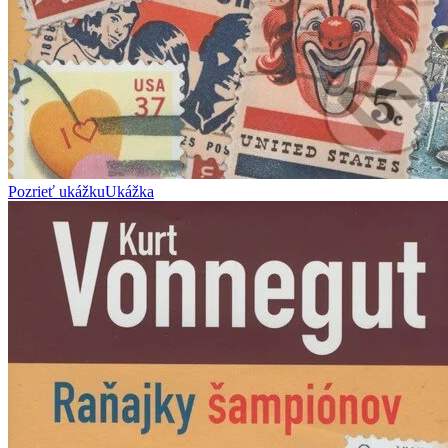
Pozrieť ukážku
Ukážka