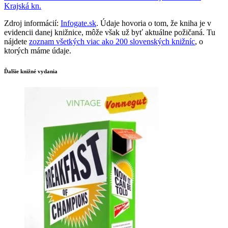
Krajská kn.
Zdroj informácií:
Infogate.sk
. Údaje hovoria o tom, že kniha je v
evidencii danej knižnice, môže však už byť aktuálne požičaná. Tu
nájdete
zoznam všetkých viac ako 200 slovenských knižníc
, o
ktorých máme údaje.
Ďalšie knižné vydania