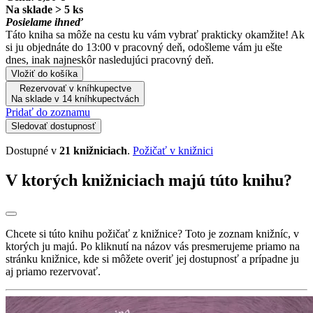
Na sklade > 5 ks
Posielame ihneď
Táto kniha sa môže na cestu ku vám vybrať prakticky okamžite! Ak
si ju objednáte do 13:00 v pracovný deň, odošleme vám ju ešte
dnes, inak najneskôr nasledujúci pracovný deň.
Vložiť do košíka
Rezervovať v kníhkupectve
Na sklade v 14 kníhkupectvách
Pridať do zoznamu
Sledovať dostupnosť
Dostupné v
21 knižniciach
.
Požičať v knižnici
V ktorých knižniciach majú túto knihu?
Chcete si túto knihu požičať z knižnice? Toto je zoznam knižníc, v
ktorých ju majú. Po kliknutí na názov vás presmerujeme priamo na
stránku knižnice, kde si môžete overiť jej dostupnosť a prípadne ju
aj priamo rezervovať.