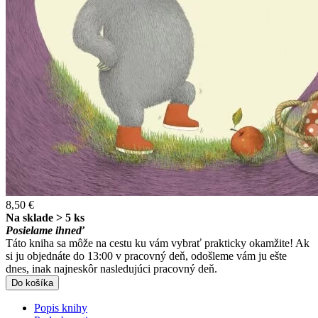
8,50 €
Na sklade > 5 ks
Posielame ihneď
Táto kniha sa môže na cestu ku vám vybrať prakticky okamžite! Ak
si ju objednáte do 13:00 v pracovný deň, odošleme vám ju ešte
dnes, inak najneskôr nasledujúci pracovný deň.
Do košíka
Popis knihy