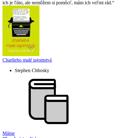
ich je ľúto, ale nemôžem si pomôcť, mám ich veľmi rád.
Charlieho malé tajomstvá
Stephen Chbosky
Máme