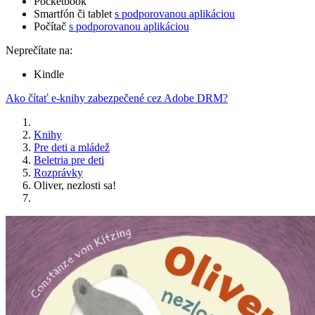
Pocketbook
Smartfón či tablet
s podporovanou aplikáciou
Počítač
s podporovanou aplikáciou
Neprečítate na:
Kindle
Ako čítať e-knihy zabezpečené cez Adobe DRM?
Knihy
Pre deti a mládež
Beletria pre deti
Rozprávky
Oliver, nezlosti sa!