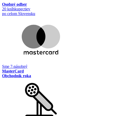
Osobný odber
20 kníhkupectiev
po celom Slovensku
Sme 7-násobný
MasterCard
Obchodník roka