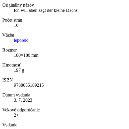
Originálny názov
Ich will aber, sagt der kleine Dachs
Počet strán
16
Väzba
leporelo
Rozmer
180×180 mm
Hmotnosť
197 g
ISBN
9788055189215
Dátum vydania
3. 7. 2023
Vekové odporúčanie
2+
Vydanie