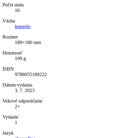
Počet strán
16
Väzba
leporelo
Rozmer
180×180 mm
Hmotnosť
199 g
ISBN
9788055189222
Dátum vydania
3. 7. 2023
Vekové odporúčanie
2+
Vydanie
1
Jazyk