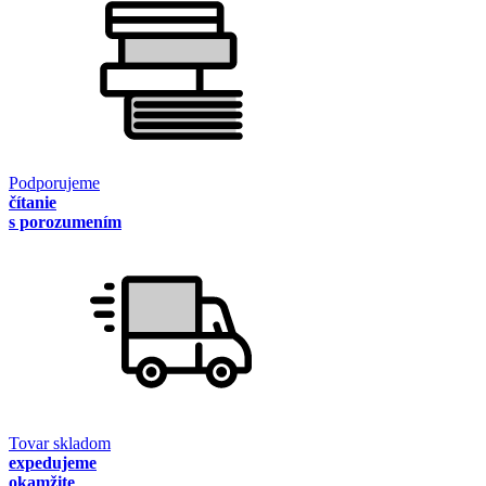
Podporujeme
čítanie
s porozumením
Tovar skladom
expedujeme
okamžite