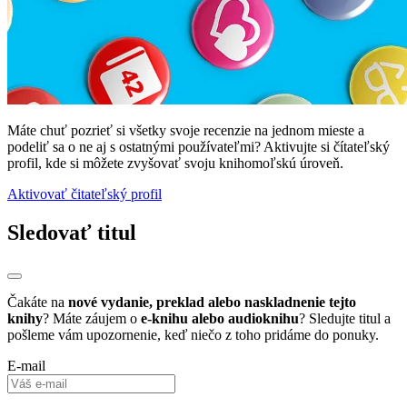
Máte chuť pozrieť si všetky svoje recenzie na jednom mieste a
podeliť sa o ne aj s ostatnými používateľmi? Aktivujte si čítateľský
profil, kde si môžete zvyšovať svoju knihomoľskú úroveň.
Aktivovať čitateľský profil
Sledovať titul
Čakáte na
nové vydanie, preklad alebo naskladnenie tejto
knihy
? Máte záujem o
e-knihu alebo audioknihu
? Sledujte titul a
pošleme vám upozornenie, keď niečo z toho pridáme do ponuky.
E-mail