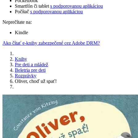
Pocketbook
Smartfón či tablet
s podporovanou aplikáciou
Počítač
s podporovanou aplikáciou
Neprečítate na:
Kindle
Ako čítať e-knihy zabezpečené cez Adobe DRM?
Knihy
Pre deti a mládež
Beletria pre deti
Rozprávky
Oliver, choď už spať!