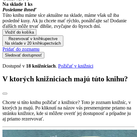
Na sklade 1 ks
Posielame ihneď
Túto knihu máme síce aktuálne na sklade, máme však už iba
posledné kusy. Ak ju chcete mať rýchlo, ponáhľajte sa! Dodanie
ďalších môže trvať dlhšie, zvyčajne do štyroch dní.
Vložiť do košíka
Rezervovať v kníhkupectve
Na sklade v 20 kníhkupectvách
Pridať do zoznamu
Sledovať dostupnosť
Dostupné v
18 knižniciach
.
Požičať v knižnici
V ktorých knižniciach majú túto knihu?
Chcete si túto knihu požičať z knižnice? Toto je zoznam knižníc, v
ktorých ju majú. Po kliknutí na názov vás presmerujeme priamo na
stránku knižnice, kde si môžete overiť jej dostupnosť a prípadne ju
aj priamo rezervovať.