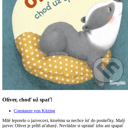
Oliver, choď už spať!
Constanze von Kitzing
Milé leporelo o jazvecovi, ktorému sa nechce ísť do postieľky. Malý
jazvec Oliver je príliš uťahaný. Nevládze si upratať izbu ani spapať