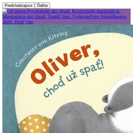
Predchádzajúce
Ďalšie