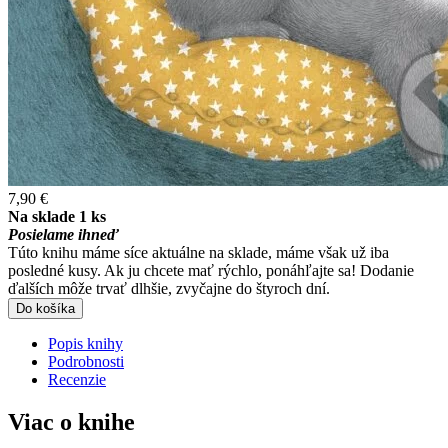
7,90 €
Na sklade 1 ks
Posielame ihneď
Túto knihu máme síce aktuálne na sklade, máme však už iba
posledné kusy. Ak ju chcete mať rýchlo, ponáhľajte sa! Dodanie
ďalších môže trvať dlhšie, zvyčajne do štyroch dní.
Do košíka
Popis knihy
Podrobnosti
Recenzie
Viac o knihe