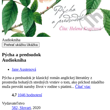
Audiokniha
Prehrať ukážku
Ukážka
Pýcha a predsudok
Audiokniha
Jane Austenová
Pýcha a predsudok je klasický román anglickej literatúry z
prostredia bohatých stredných vrstiev o tom, ako príchod mladého
muža prevráti naruby život v rodine s piatimi...
Čítať viac
4,7
1046 hodnotení
Vydavateľstvo
582, Slovart
, 2020