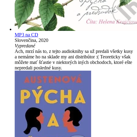
MP3 na CD
Slovenčina, 2020
Vypredané
Ach, mrzí nás to, z tejto audioknihy sa už predali všetky kusy
a nemáme ho na sklade my ani distribútor :( Teoreticky však
môžete mať šťastie v niektorých iných obchodoch, ktoré ešte
nepredali posledné kusy.