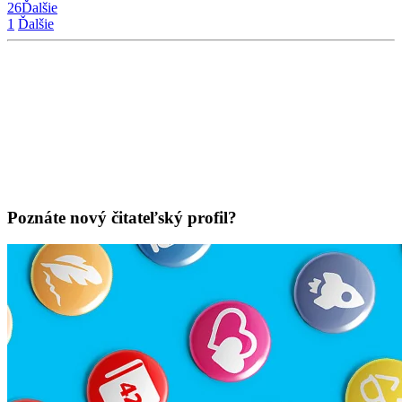
26
Ďalšie
1
Ďalšie
Poznáte nový čitateľský profil?