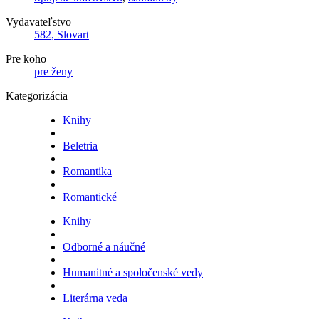
Vydavateľstvo
582, Slovart
Pre koho
pre ženy
Kategorizácia
Knihy
Beletria
Romantika
Romantické
Knihy
Odborné a náučné
Humanitné a spoločenské vedy
Literárna veda