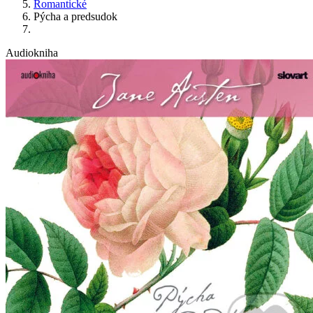
Romantické
Pýcha a predsudok
Audiokniha