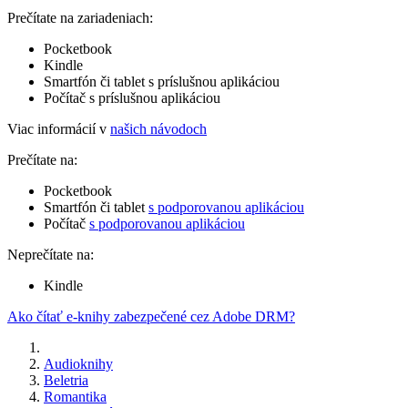
Prečítate na zariadeniach:
Pocketbook
Kindle
Smartfón či tablet s príslušnou aplikáciou
Počítač s príslušnou aplikáciou
Viac informácií v
našich návodoch
Prečítate na:
Pocketbook
Smartfón či tablet
s podporovanou aplikáciou
Počítač
s podporovanou aplikáciou
Neprečítate na:
Kindle
Ako čítať e-knihy zabezpečené cez Adobe DRM?
Audioknihy
Beletria
Romantika