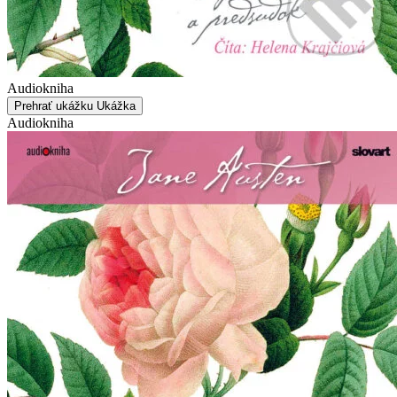
Audiokniha
Prehrať ukážku
Ukážka
Audiokniha